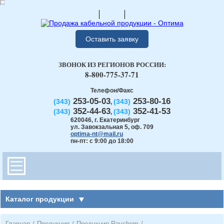
Оставить заявку
ЗВОНОК ИЗ РЕГИОНОВ РОССИИ:
8-800-775-37-71
Телефон/Факс
253-05-03
253-80-16
(343)
(343)
,
352-44-63
352-41-53
(343)
(343)
,
620046
,
г. Екатеринбург
ул. Завокзальная 5, оф. 709
optima-nt@mail.ru
пн-пт: с 9:00 до 18:00
Каталог продукции
Главная
/
Продукция
/
Продукция Raychem
/