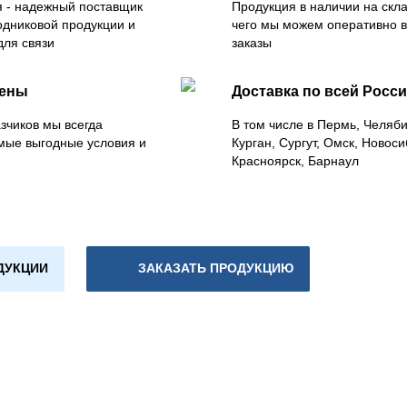
 - надежный поставщик
Продукция в наличии на скла
одниковой продукции и
чего мы можем оперативно 
для связи
заказы
цены
Доставка по всей Росс
зчиков мы всегда
В том числе в Пермь, Челяб
мые выгодные условия и
Курган, Сургут, Омск, Новоси
Красноярск, Барнаул
ДУКЦИИ
ЗАКАЗАТЬ ПРОДУКЦИЮ