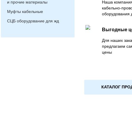
и прочие материалы
Наша компания
кабельно-пров
Муфты кабельные
оборудования 
СЦБ оборудование для жд
Выгодные 
Для наших зака
предлагаем са
цены
КАТАЛОГ ПРО