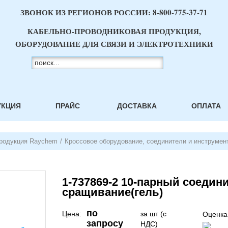
ЗВОНОК ИЗ РЕГИОНОВ РОССИИ:
8-800-775-37-71
КАБЕЛЬНО-ПРОВОДНИКОВАЯ ПРОДУКЦИЯ,
ОБОРУДОВАНИЕ ДЛЯ СВЯЗИ И ЭЛЕКТРОТЕХНИКИ
УКЦИЯ
ПРАЙС
ДОСТАВКА
ОПЛАТА
родукция Raychem
/
Кроссовое оборудование, соединители и инструмен
1-737869-2 10-парный соедин
сращивание(гель)
по
Цена:
за шт (с
Оценка
запросу
НДС)