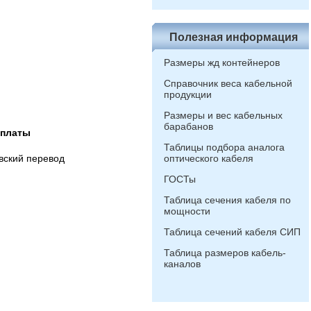
Полезная информация
Размеры жд контейнеров
Справочник веса кабельной
продукции
Размеры и вес кабельных
барабанов
оплаты
Таблицы подбора аналога
вский перевод
оптического кабеля
ГОСТы
Таблица сечения кабеля по
мощности
Таблица сечений кабеля СИП
Таблица размеров кабель-
каналов