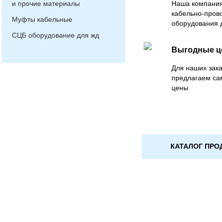
и прочие материалы
Наша компания
кабельно-пров
Муфты кабельные
оборудования 
СЦБ оборудование для жд
Выгодные 
Для наших зака
предлагаем са
цены
КАТАЛОГ ПРО