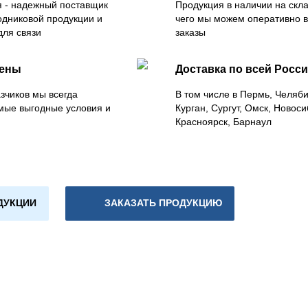
 - надежный поставщик
Продукция в наличии на скла
одниковой продукции и
чего мы можем оперативно 
для связи
заказы
цены
Доставка по всей Росс
зчиков мы всегда
В том числе в Пермь, Челяб
мые выгодные условия и
Курган, Сургут, Омск, Новоси
Красноярск, Барнаул
ДУКЦИИ
ЗАКАЗАТЬ ПРОДУКЦИЮ