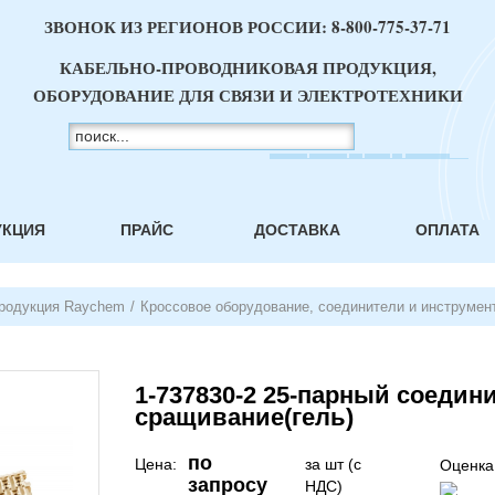
ЗВОНОК ИЗ РЕГИОНОВ РОССИИ:
8-800-775-37-71
КАБЕЛЬНО-ПРОВОДНИКОВАЯ ПРОДУКЦИЯ,
ОБОРУДОВАНИЕ ДЛЯ СВЯЗИ И ЭЛЕКТРОТЕХНИКИ
УКЦИЯ
ПРАЙС
ДОСТАВКА
ОПЛАТА
родукция Raychem
/
Кроссовое оборудование, соединители и инструмен
1-737830-2 25-парный соедин
сращивание(гель)
по
Цена:
за шт (с
Оценка
запросу
НДС)