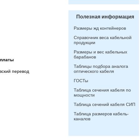
Полезная информация
Размеры жд контейнеров
Справочник веса кабельной
продукции
Размеры и вес кабельных
барабанов
оплаты
Таблицы подбора аналога
вский перевод
оптического кабеля
ГОСТы
Таблица сечения кабеля по
мощности
Таблица сечений кабеля СИП
Таблица размеров кабель-
каналов