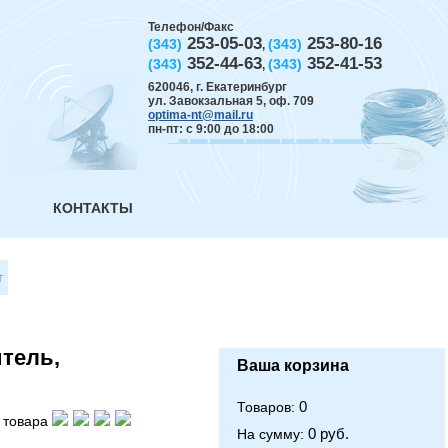
Телефон/Факс
253-05-03
253-80-16
(343)
(343)
,
352-44-63
352-41-53
(343)
(343)
,
620046
,
г. Екатеринбург
ул. Завокзальная 5, оф. 709
optima-nt@mail.ru
пн-пт: с 9:00 до 18:00
КОНТАКТЫ
т
итель,
Ваша корзина
0
Товаров:
 товара
0 руб.
На сумму: