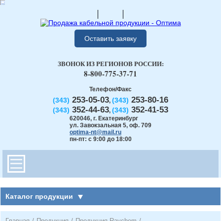
Оставить заявку
ЗВОНОК ИЗ РЕГИОНОВ РОССИИ:
8-800-775-37-71
Телефон/Факс
253-05-03
253-80-16
(343)
(343)
,
352-44-63
352-41-53
(343)
(343)
,
620046
,
г. Екатеринбург
ул. Завокзальная 5, оф. 709
optima-nt@mail.ru
пн-пт: с 9:00 до 18:00
Каталог продукции
Главная
/
Продукция
/
Продукция Raychem
/