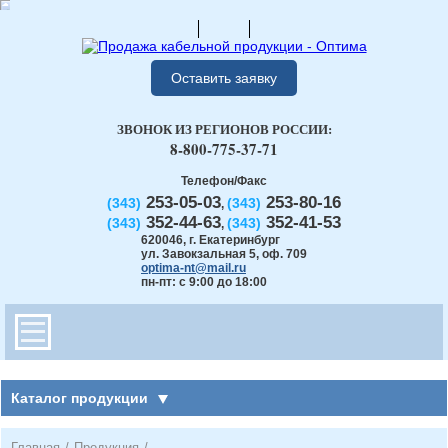
Оставить заявку
ЗВОНОК ИЗ РЕГИОНОВ РОССИИ:
8-800-775-37-71
Телефон/Факс
253-05-03
253-80-16
(343)
(343)
,
352-44-63
352-41-53
(343)
(343)
,
620046
,
г. Екатеринбург
ул. Завокзальная 5, оф. 709
optima-nt@mail.ru
пн-пт: с 9:00 до 18:00
Каталог продукции
Главная
/
Продукция
/