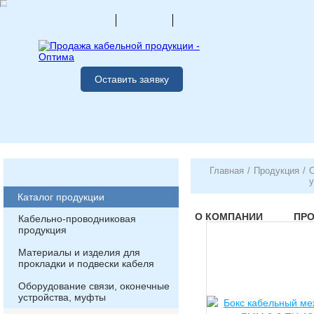
Оставить заявку
Главная
/
Продукция
/
О
у
Каталог продукции
О КОМПАНИИ
ПР
Кабельно-проводниковая
продукция
Материалы и изделия для
прокладки и подвески кабеля
Оборудование связи, оконечные
устройства, муфты