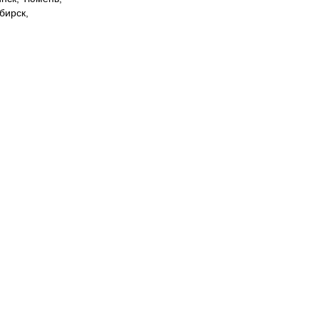
бирск,