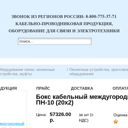
ЗВОНОК ИЗ РЕГИОНОВ РОССИИ:
8-800-775-37-71
КАБЕЛЬНО-ПРОВОДНИКОВАЯ ПРОДУКЦИЯ,
ОБОРУДОВАНИЕ ДЛЯ СВЯЗИ И ЭЛЕКТРОТЕХНИКИ
борудование связи, оконечные
/
Оконечные устройства, кроссово
стройства, муфты
оборудование
ОДУКЦИЯ
ПРАЙС
ДОСТАВКА
ОПЛАТ
Бокс кабельный междугород
ПН-10 (20х2)
57326.00
Цена:
за шт (с
Оценка
р.
НДС)