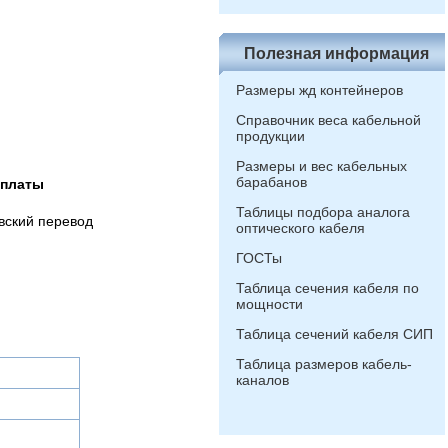
Полезная информация
Размеры жд контейнеров
Справочник веса кабельной
продукции
Размеры и вес кабельных
барабанов
оплаты
Таблицы подбора аналога
вский перевод
оптического кабеля
ГОСТы
Таблица сечения кабеля по
мощности
Таблица сечений кабеля СИП
Таблица размеров кабель-
каналов