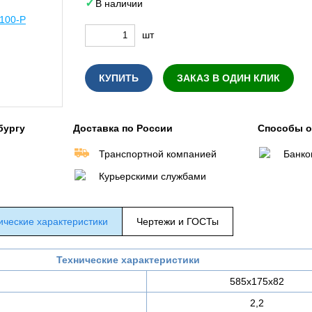
В наличии
шт
КУПИТЬ
ЗАКАЗ В ОДИН КЛИК
бургу
Доставка по России
Способы 
Транспортной компанией
Банко
Курьерскими службами
ические характеристики
Чертежи и ГОСТы
Технические характеристики
585х175х82
2,2