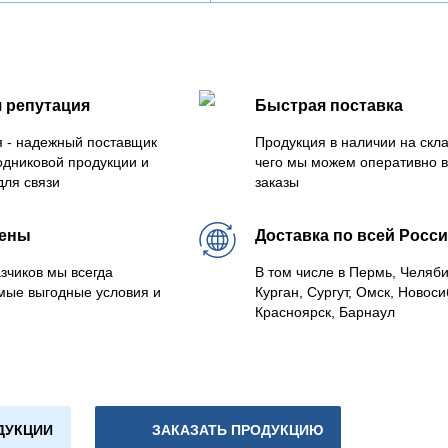
 репутация
Быстрая поставка
 - надежный поставщик
Продукция в наличии на скла
одниковой продукции и
чего мы можем оперативно 
для связи
заказы
цены
Доставка по всей Росс
зчиков мы всегда
В том числе в Пермь, Челяб
мые выгодные условия и
Курган, Сургут, Омск, Новоси
Красноярск, Барнаул
ДУКЦИИ
ЗАКАЗАТЬ ПРОДУКЦИЮ