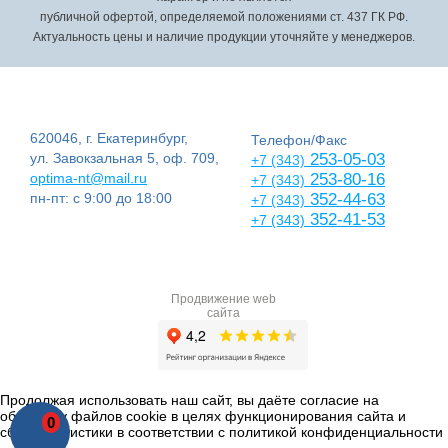
публичной офертой, определяемой положениями ст. 437 ГК РФ.
Актуальность цены и наличие продукции уточняйте у менеджеров.
620046, г. Екатеринбург,
Телефон/Факс
ул. Завокзальная 5, оф. 709,
253-05-03
+7 (343)
optima-nt@mail.ru
253-80-16
+7 (343)
пн-пт: с 9:00 до 18:00
352-44-63
+7 (343)
352-41-53
+7 (343)
Продвижение web
сайта
Продолжая использовать наш сайт, вы даёте согласие на
обработку файлов cookie в целях функционирования сайта и
0
сбора статистики в соответствии с
политикой конфиденциальности