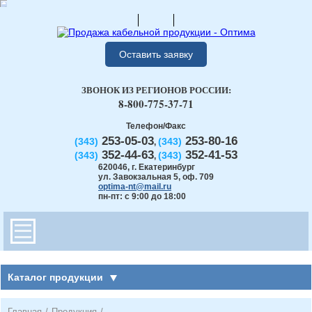
Оставить заявку
ЗВОНОК ИЗ РЕГИОНОВ РОССИИ:
8-800-775-37-71
Телефон/Факс
253-05-03
253-80-16
(343)
(343)
,
352-44-63
352-41-53
(343)
(343)
,
620046
,
г. Екатеринбург
ул. Завокзальная 5, оф. 709
optima-nt@mail.ru
пн-пт: с 9:00 до 18:00
Каталог продукции
Главная
/
Продукция
/