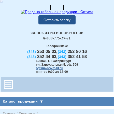
Оставить заявку
ЗВОНОК ИЗ РЕГИОНОВ РОССИИ:
8-800-775-37-71
Телефон/Факс
253-05-03
253-80-16
(343)
(343)
,
352-44-63
352-41-53
(343)
(343)
,
620046
,
г. Екатеринбург
ул. Завокзальная 5, оф. 709
optima-nt@mail.ru
пн-пт: с 9:00 до 18:00
Каталог продукции
Главная
/
Продукция
/