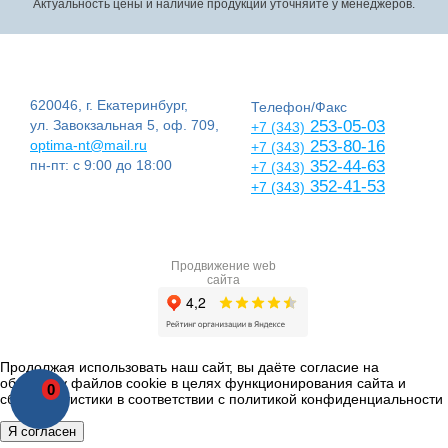
Актуальность цены и наличие продукции уточняйте у менеджеров.
620046, г. Екатеринбург,
Телефон/Факс
ул. Завокзальная 5, оф. 709,
253-05-03
+7 (343)
optima-nt@mail.ru
253-80-16
+7 (343)
пн-пт: с 9:00 до 18:00
352-44-63
+7 (343)
352-41-53
+7 (343)
Продвижение web
сайта
Продолжая использовать наш сайт, вы даёте согласие на
обработку файлов cookie в целях функционирования сайта и
0
сбора статистики в соответствии с
политикой конфиденциальности
Я согласен