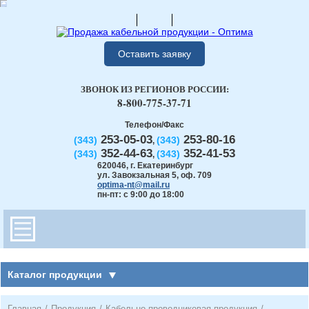
Оставить заявку
ЗВОНОК ИЗ РЕГИОНОВ РОССИИ:
8-800-775-37-71
Телефон/Факс
253-05-03
253-80-16
(343)
(343)
,
352-44-63
352-41-53
(343)
(343)
,
620046
,
г. Екатеринбург
ул. Завокзальная 5, оф. 709
optima-nt@mail.ru
пн-пт: с 9:00 до 18:00
Каталог продукции
Главная
/
Продукция
/
Кабельно-проводниковая продукция
/