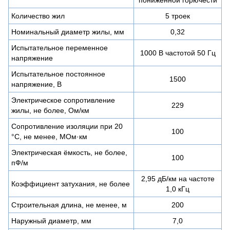
Количество жил
5 троек
Номинальный диаметр жилы, мм
0,32
Испытательное переменное
1000 В частотой 50 Гц
напряжение
Испытательное постоянное
1500
напряжение, В
Электрическое сопротивление
229
жилы, не более, Ом/км
Сопротивление изоляции при 20
100
°С, не менее, МОм·км
Электрическая ёмкость, не более,
100
пФ/м
2,95 дБ/км на частоте
Коэффициент затухания, не более
1,0 кГц
Строительная длина, не менее, м
200
Наружный диаметр, мм
7,0