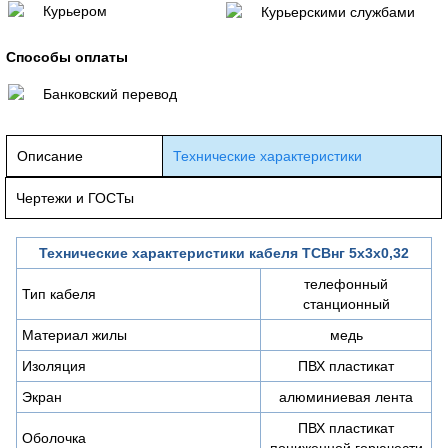
Курьером
Курьерскими службами
Способы оплаты
Банковский перевод
Описание
Технические характеристики
Чертежи и ГОСТы
Технические характеристики кабеля ТСВнг 5х3х0,32
телефонный
Тип кабеля
станционный
Материал жилы
медь
Изоляция
ПВХ пластикат
Экран
алюминиевая лента
ПВХ пластикат
Оболочка
пониженной горючести