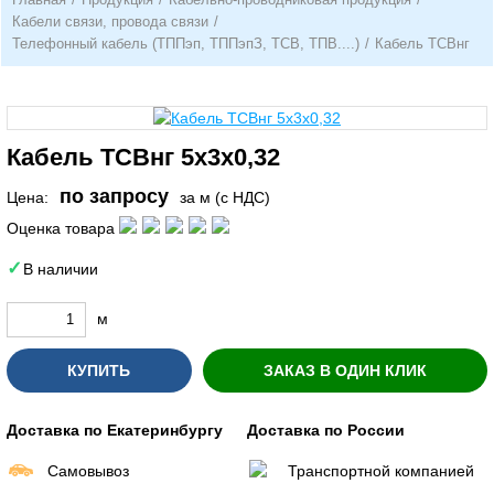
Кабели связи, провода связи
/
Телефонный кабель (ТППэп, ТППэпЗ, ТСВ, ТПВ....)
/
Кабель ТСВнг
Кабель ТСВнг 5х3х0,32
по запросу
Цена:
за м (с НДС)
Оценка товара
В наличии
м
КУПИТЬ
ЗАКАЗ В ОДИН КЛИК
Доставка по Екатеринбургу
Доставка по России
Самовывоз
Транспортной компанией