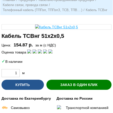
Кабели связи, провода связи
/
Телефонный кабель (ТППэп, ТППэпЗ, ТСВ, ТПВ....)
/
Кабель ТСВнг
Кабель ТСВнг 51х2х0,5
154.87 р.
Цена:
за м (с НДС)
Оценка товара
В наличии
м
КУПИТЬ
ЗАКАЗ В ОДИН КЛИК
Доставка по Екатеринбургу
Доставка по России
Самовывоз
Транспортной компанией