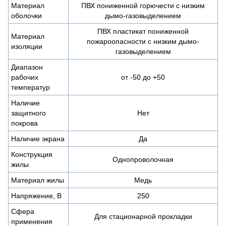
Материал
ПВХ пониженной горючести с низким
оболочки
дымо-газовыделением
ПВХ пластикат пониженной
Материал
пожароопасности с низким дымо-
изоляции
газовыделением
Диапазон
рабочих
от -50 до +50
температур
Наличие
защитного
Нет
покрова
Наличие экрана
Да
Конструкция
Однопроволочная
жилы
Материал жилы
Медь
Напряжение, В
250
Сфера
Для стационарной прокладки
применения