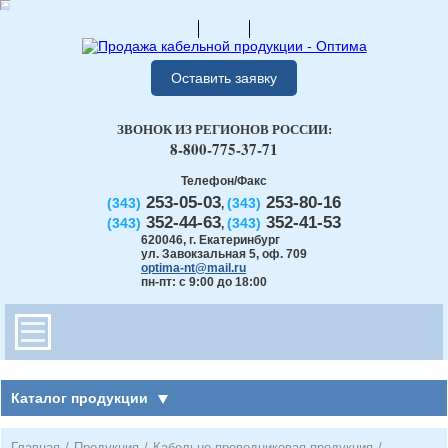
Оставить заявку
ЗВОНОК ИЗ РЕГИОНОВ РОССИИ:
8-800-775-37-71
Телефон/Факс
253-05-03
253-80-16
(343)
(343)
,
352-44-63
352-41-53
(343)
(343)
,
620046
,
г. Екатеринбург
ул. Завокзальная 5, оф. 709
optima-nt@mail.ru
пн-пт: с 9:00 до 18:00
Каталог продукции
Главная
/
Продукция
/
Кабельно-проводниковая продукция
/