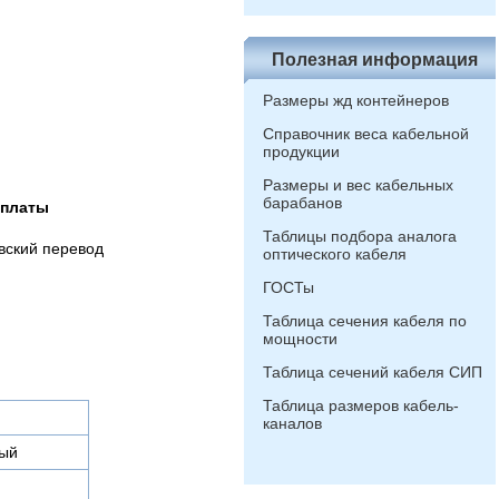
Полезная информация
Размеры жд контейнеров
Справочник веса кабельной
продукции
Размеры и вес кабельных
барабанов
оплаты
Таблицы подбора аналога
вский перевод
оптического кабеля
ГОСТы
Таблица сечения кабеля по
мощности
Таблица сечений кабеля СИП
Таблица размеров кабель-
каналов
ый