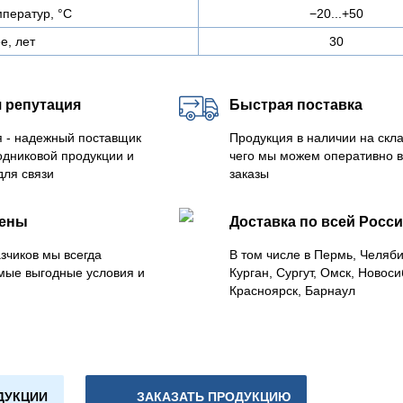
ператур, °C
−20...+50
е, лет
30
 репутация
Быстрая поставка
 - надежный поставщик
Продукция в наличии на скла
одниковой продукции и
чего мы можем оперативно 
для связи
заказы
цены
Доставка по всей Росс
зчиков мы всегда
В том числе в Пермь, Челяб
мые выгодные условия и
Курган, Сургут, Омск, Новоси
Красноярск, Барнаул
ДУКЦИИ
ЗАКАЗАТЬ ПРОДУКЦИЮ