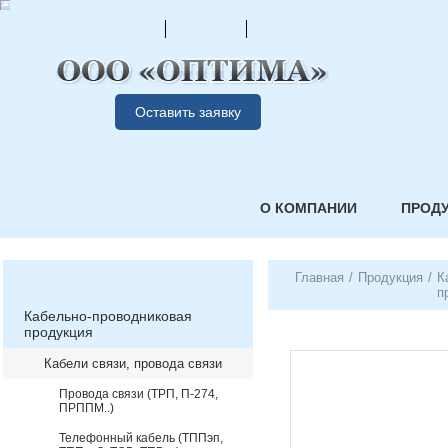
Оставить заявку
О КОМПАНИИ
ПРОД
Главная
/
Продукция
/
К
п
Кабельно-проводниковая
продукция
Кабели связи, провода связи
Провода связи (ТРП, П-274,
ПРППМ..)
Телефонный кабель (ТППэп,