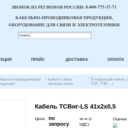
ЗВОНОК ИЗ РЕГИОНОВ РОССИИ:
8-800-775-37-71
КАБЕЛЬНО-ПРОВОДНИКОВАЯ ПРОДУКЦИЯ,
ОБОРУДОВАНИЕ ДЛЯ СВЯЗИ И ЭЛЕКТРОТЕХНИКИ
УКЦИЯ
ПРАЙС
ДОСТАВКА
ОПЛАТА
абельно-проводниковая
/
Кабели связи,
/
Телефонный кабель 
родукция
провода связи
ТСВ, ТПВ....)
Кабель ТСВнг-LS 41х2х0,5
по
Цена:
за м (с
Оценка 
запросу
НДС)