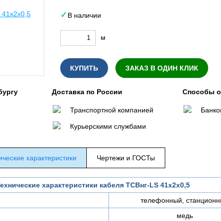
В наличии
м
КУПИТЬ
ЗАКАЗ В ОДИН КЛИК
бургу
Доставка по России
Способы 
Транспортной компанией
Банко
Курьерскими службами
ические характеристики
Чертежи и ГОСТы
ехнические характеристики кабеля ТСВнг-LS 41х2х0,5
телефонный, станционн
медь