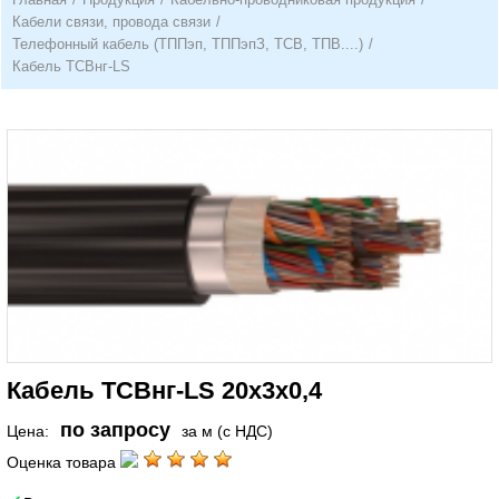
Кабели связи, провода связи
/
Телефонный кабель (ТППэп, ТППэпЗ, ТСВ, ТПВ....)
/
Кабель ТСВнг-LS
Кабель ТСВнг-LS 20х3х0,4
по запросу
Цена:
за м (с НДС)
Оценка товара