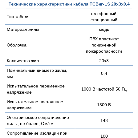
Технические характеристики кабеля ТСВнг-LS 20х3х0,4
телефонный,
Тип кабеля
станционный
Материал жилы
медь
ПВХ пластикат
Оболочка
пониженной
пожароопасности
Количество жил
20х3
Номинальный диаметр жилы,
0,4
мм
Испытательное переменное
1000 В частотой 50 Гц
напряжение
Испытательное постоянное
1500 В
напряжение
Электрическое сопротивление
148
жилы, не более, Ом/км
Сопротивление изоляции при
100