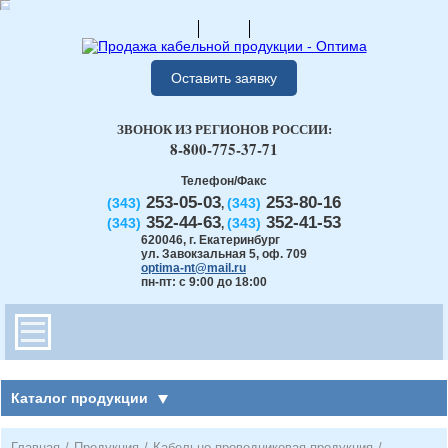
Оставить заявку
ЗВОНОК ИЗ РЕГИОНОВ РОССИИ:
8-800-775-37-71
Телефон/Факс
253-05-03
253-80-16
(343)
(343)
,
352-44-63
352-41-53
(343)
(343)
,
620046
,
г. Екатеринбург
ул. Завокзальная 5, оф. 709
optima-nt@mail.ru
пн-пт: с 9:00 до 18:00
Каталог продукции
Главная
/
Продукция
/
Кабельно-проводниковая продукция
/