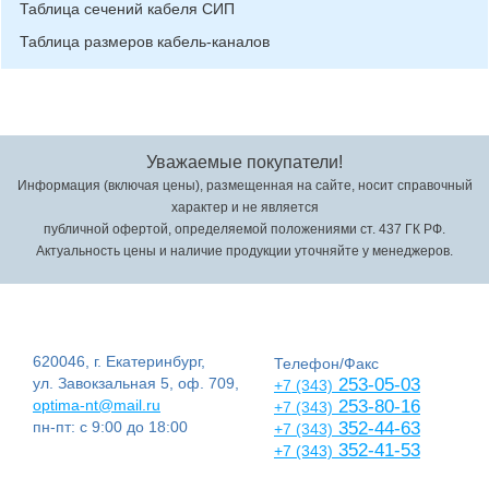
Таблица сечений кабеля СИП
Таблица размеров кабель-каналов
Уважаемые покупатели!
Информация (включая цены), размещенная на сайте, носит справочный
характер и не является
публичной офертой, определяемой положениями ст. 437 ГК РФ.
Актуальность цены и наличие продукции уточняйте у менеджеров.
620046, г. Екатеринбург,
Телефон/Факс
ул. Завокзальная 5, оф. 709,
253-05-03
+7 (343)
optima-nt@mail.ru
253-80-16
+7 (343)
пн-пт: с 9:00 до 18:00
352-44-63
+7 (343)
352-41-53
+7 (343)