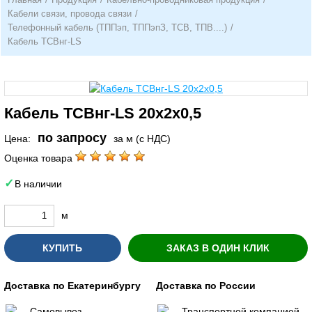
Кабели связи, провода связи
/
Телефонный кабель (ТППэп, ТППэпЗ, ТСВ, ТПВ....)
/
Кабель ТСВнг-LS
Кабель ТСВнг-LS 20х2х0,5
по запросу
Цена:
за м (с НДС)
Оценка товара
В наличии
м
КУПИТЬ
ЗАКАЗ В ОДИН КЛИК
Доставка по Екатеринбургу
Доставка по России
Самовывоз
Транспортной компанией