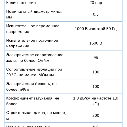
Количество жил
20 пар
Номинальный диаметр жилы,
0,5
мм
Испытательное переменное
1000 В частотой 50 Гц
напряжение
Испытательное постоянное
1500 В
напряжение
Электрическое сопротивление
95
жилы, не более, Ом/км
Сопротивление изоляции при
100
20 °С, не менее, МОм·км
Электрическая ёмкость, не
100
более, пФ/м
Коэффициент затухания, не
1,9 дБ/км на частоте 1,0
более
кГц
Строительная длина, не менее,
200
м
Наружный диаметр, мм
9,9