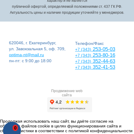
характер и не является
публичной офертой, определяемой положениями ст. 437 ГК РФ.
Актуальность цены и наличие продукции уточняйте у менеджеров.
620046, г. Екатеринбург,
Телефон/Факс
ул. Завокзальная 5, оф. 709,
253-05-03
+7 (343)
optima-nt@mail.ru
253-80-16
+7 (343)
пн-пт: с 9:00 до 18:00
352-44-63
+7 (343)
352-41-53
+7 (343)
Продвижение web
сайта
Продолжая использовать наш сайт, вы даёте согласие на
обработку файлов cookie в целях функционирования сайта и
0
сбора статистики в соответствии с
политикой конфиденциальности