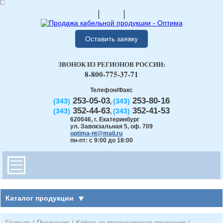
Оставить заявку
ЗВОНОК ИЗ РЕГИОНОВ РОССИИ:
8-800-775-37-71
Телефон/Факс
253-05-03
253-80-16
(343)
(343)
,
352-44-63
352-41-53
(343)
(343)
,
620046
,
г. Екатеринбург
ул. Завокзальная 5, оф. 709
optima-nt@mail.ru
пн-пт: с 9:00 до 18:00
Каталог продукции
Главная
/
Продукция
/
Кабельно-проводниковая продукция
/