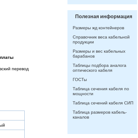
Полезная информация
Размеры жд контейнеров
Справочник веса кабельной
продукции
Размеры и вес кабельных
барабанов
оплаты
Таблицы подбора аналога
вский перевод
оптического кабеля
ГОСТы
Таблица сечения кабеля по
мощности
Таблица сечений кабеля СИП
Таблица размеров кабель-
каналов
ый