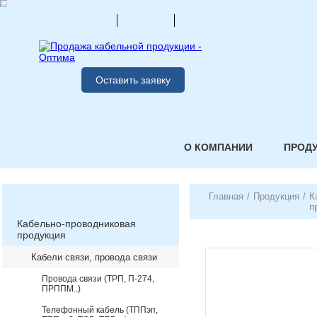
Оставить заявку
О КОМПАНИИ
ПРОД
Главная
/
Продукция
/
К
п
Кабельно-проводниковая
продукция
Кабели связи, провода связи
Провода связи (ТРП, П-274,
ПРППМ..)
Телефонный кабель (ТППэп,