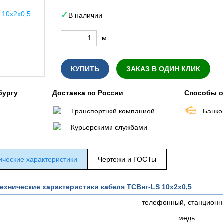
В наличии
м
КУПИТЬ
ЗАКАЗ В ОДИН КЛИК
бургу
Доставка по России
Способы 
Транспортной компанией
Банко
Курьерскими службами
ические характеристики
Чертежи и ГОСТы
ехнические характеристики кабеля ТСВнг-LS 10х2х0,5
телефонный, станционн
медь