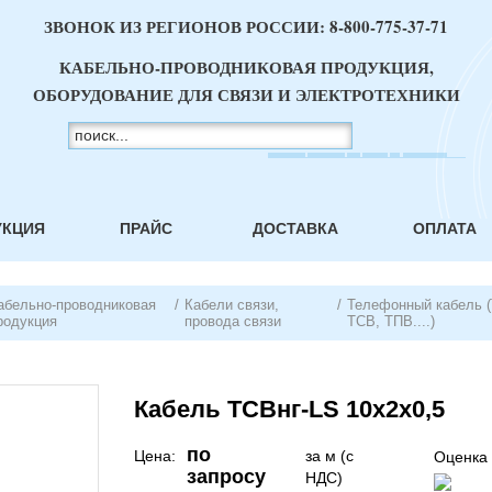
ЗВОНОК ИЗ РЕГИОНОВ РОССИИ:
8-800-775-37-71
КАБЕЛЬНО-ПРОВОДНИКОВАЯ ПРОДУКЦИЯ,
ОБОРУДОВАНИЕ ДЛЯ СВЯЗИ И ЭЛЕКТРОТЕХНИКИ
УКЦИЯ
ПРАЙС
ДОСТАВКА
ОПЛАТА
абельно-проводниковая
/
Кабели связи,
/
Телефонный кабель 
родукция
провода связи
ТСВ, ТПВ....)
Кабель ТСВнг-LS 10х2х0,5
по
Цена:
за м (с
Оценка 
запросу
НДС)