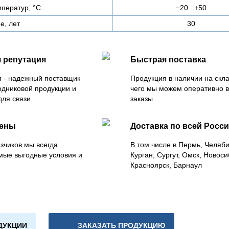
ператур, °C
−20...+50
е, лет
30
 репутация
Быстрая поставка
 - надежный поставщик
Продукция в наличии на скла
одниковой продукции и
чего мы можем оперативно 
для связи
заказы
цены
Доставка по всей Росс
зчиков мы всегда
В том числе в Пермь, Челяб
мые выгодные условия и
Курган, Сургут, Омск, Новоси
Красноярск, Барнаул
ДУКЦИИ
ЗАКАЗАТЬ ПРОДУКЦИЮ