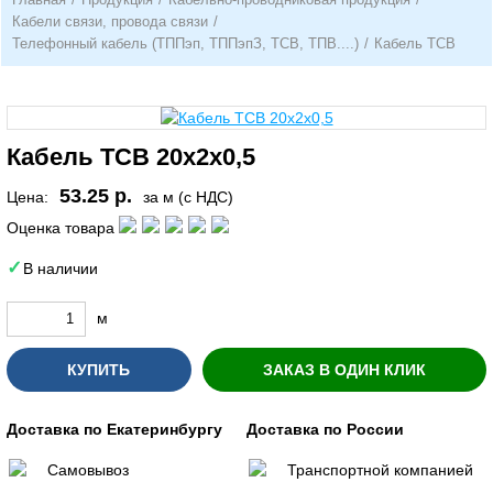
Кабели связи, провода связи
/
Телефонный кабель (ТППэп, ТППэпЗ, ТСВ, ТПВ....)
/
Кабель ТСВ
Кабель ТСВ 20х2х0,5
53.25 р.
Цена:
за м (с НДС)
Оценка товара
В наличии
м
КУПИТЬ
ЗАКАЗ В ОДИН КЛИК
Доставка по Екатеринбургу
Доставка по России
Самовывоз
Транспортной компанией