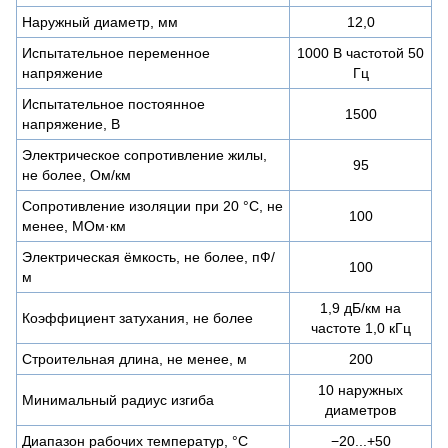
Наружный диаметр, мм
12,0
Испытательное переменное
1000 В частотой 50
напряжение
Гц
Испытательное постоянное
1500
напряжение, В
Электрическое сопротивление жилы,
95
не более, Ом/км
Сопротивление изоляции при 20 °С, не
100
менее, МОм·км
Электрическая ёмкость, не более, пФ/
100
м
1,9 дБ/км на
Коэффициент затухания, не более
частоте 1,0 кГц
Строительная длина, не менее, м
200
10 наружных
Минимальный радиус изгиба
диаметров
Диапазон рабочих температур, °C
−20...+50