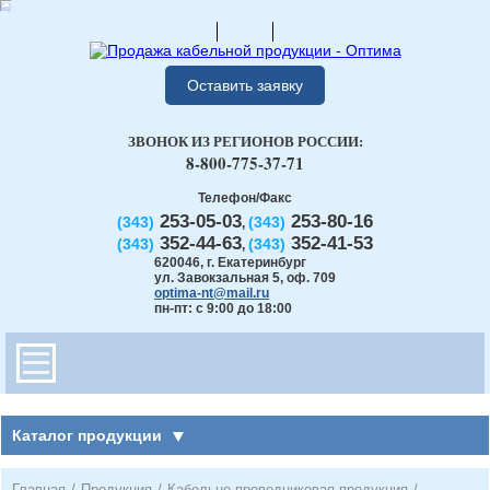
Оставить заявку
ЗВОНОК ИЗ РЕГИОНОВ РОССИИ:
8-800-775-37-71
Телефон/Факс
253-05-03
253-80-16
(343)
(343)
,
352-44-63
352-41-53
(343)
(343)
,
620046
,
г. Екатеринбург
ул. Завокзальная 5, оф. 709
optima-nt@mail.ru
пн-пт: с 9:00 до 18:00
Каталог продукции
Главная
/
Продукция
/
Кабельно-проводниковая продукция
/