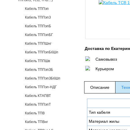
ТППэпЗ, ТСВ, ТПВ....)
Кабель ТППэп
Кабель ТППэпЗ
Кабель ТППэпБ
Кабель ТППэпБГ
Кабель ТППШнг
Доставка по Екатери
Кабель ТППэпБбШп
Самовывоз
Кабель ТППШв
Курьером
Кабель ТППэпЗБ
Кабель ТППэпЗБбШп
Кабель ТППэп-НДГ
Описание
Техн
Кабель КТАПВТ
Кабель ТППэпТ
Тип кабеля
Кабель ТПВ
Материал жилы
Кабель ТПВнг