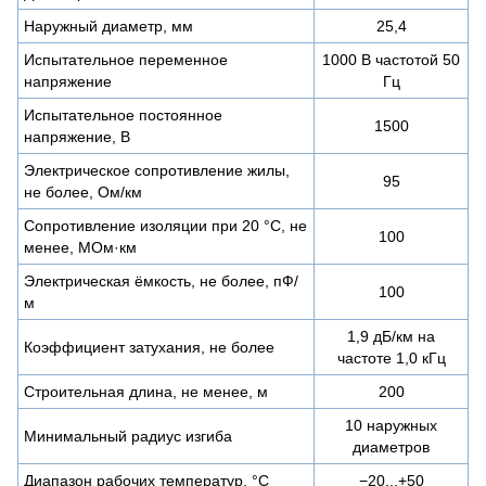
Наружный диаметр, мм
25,4
Испытательное переменное
1000 В частотой 50
напряжение
Гц
Испытательное постоянное
1500
напряжение, В
Электрическое сопротивление жилы,
95
не более, Ом/км
Сопротивление изоляции при 20 °С, не
100
менее, МОм·км
Электрическая ёмкость, не более, пФ/
100
м
1,9 дБ/км на
Коэффициент затухания, не более
частоте 1,0 кГц
Строительная длина, не менее, м
200
10 наружных
Минимальный радиус изгиба
диаметров
Диапазон рабочих температур, °C
−20...+50