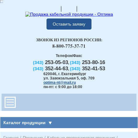
Оставить заявку
ЗВОНОК ИЗ РЕГИОНОВ РОССИИ:
8-800-775-37-71
Телефон/Факс
253-05-03
253-80-16
(343)
(343)
,
352-44-63
352-41-53
(343)
(343)
,
620046
,
г. Екатеринбург
ул. Завокзальная 5, оф. 709
optima-nt@mail.ru
пн-пт: с 9:00 до 18:00
Каталог продукции
Главная
/
Продукция
/
Кабельно-проводниковая продукция
/