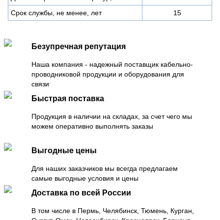
Срок службы, не менее, лет
15
Безупречная репутация
Наша компания - надежный поставщик кабельно-
проводниковой продукции и оборудования для
связи
Быстрая поставка
Продукция в наличии на складах, за счет чего мы
можем оперативно выполнять заказы
Выгодные цены
Для наших заказчиков мы всегда предлагаем
самые выгодные условия и цены
Доставка по всей России
В том числе в Пермь, Челябинск, Тюмень, Курган,