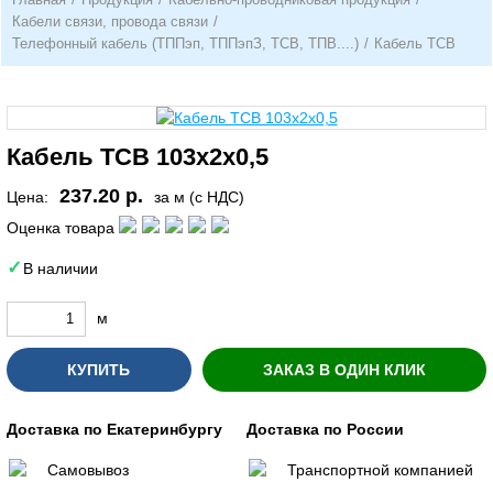
Кабели связи, провода связи
/
Телефонный кабель (ТППэп, ТППэпЗ, ТСВ, ТПВ....)
/
Кабель ТСВ
Кабель ТСВ 103х2х0,5
237.20 р.
Цена:
за м (с НДС)
Оценка товара
В наличии
м
КУПИТЬ
ЗАКАЗ В ОДИН КЛИК
Доставка по Екатеринбургу
Доставка по России
Самовывоз
Транспортной компанией