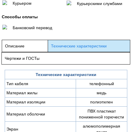
Курьером
Курьерскими службами
Способы оплаты
Банковский перевод
Описание
Технические характеристики
Чертежи и ГОСТы
Технические характеристики
Тип кабеля
телефонный
Материал жилы
медь
Материал изоляции
полиэтилен
ПВХ пластикат
Материал оболочки
пониженной горючести
алюмополимерная
Экран
лента