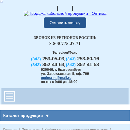
Оставить заявку
ЗВОНОК ИЗ РЕГИОНОВ РОССИИ:
8-800-775-37-71
Телефон/Факс
253-05-03
253-80-16
(343)
(343)
,
352-44-63
352-41-53
(343)
(343)
,
620046
,
г. Екатеринбург
ул. Завокзальная 5, оф. 709
optima-nt@mail.ru
пн-пт: с 9:00 до 18:00
Каталог продукции
Главная
/
Продукция
/
Кабельно-проводниковая продукция
/