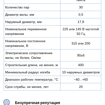
Количество пар
30
Диаметр жилы, мм
0,5
Наружный диаметр, мм
17,8
Номинальное переменное
225 или 145 В частотой
напряжение
50 Гц
Номинальное постоянное
315 или 200
напряжение, В
Электрическое сопротивление
90±6
жилы, не более, Ом/км
Строительная длина, не менее, м
400
Минимальный радиус изгиба
10 наружных диаметров
Диапазон рабочих температур, °C
−40...+60
Срок службы, не менее, лет
20
Безупречная репутация