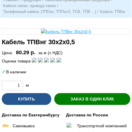
Кабели связи, провода связи
/
Телефонный кабель (ТППэп, ТППэпЗ, ТСВ, ТПВ....)
/
Кабель ТПВнг
Кабель ТПВнг 30х2х0,5
80.29 р.
Цена:
за м (с НДС)
Оценка товара
В наличии
м
КУПИТЬ
ЗАКАЗ В ОДИН КЛИК
Доставка по Екатеринбургу
Доставка по России
Самовывоз
Транспортной компанией