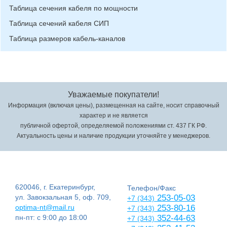
Таблица сечения кабеля по мощности
Таблица сечений кабеля СИП
Таблица размеров кабель-каналов
Уважаемые покупатели!
Информация (включая цены), размещенная на сайте, носит справочный
характер и не является
публичной офертой, определяемой положениями ст. 437 ГК РФ.
Актуальность цены и наличие продукции уточняйте у менеджеров.
620046, г. Екатеринбург,
Телефон/Факс
ул. Завокзальная 5, оф. 709,
253-05-03
+7 (343)
optima-nt@mail.ru
253-80-16
+7 (343)
пн-пт: с 9:00 до 18:00
352-44-63
+7 (343)