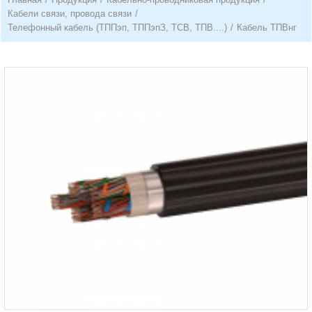
Кабели связи, провода связи
/
Телефонный кабель (ТППэп, ТППэпЗ, ТСВ, ТПВ....)
/
Кабель ТПВнг