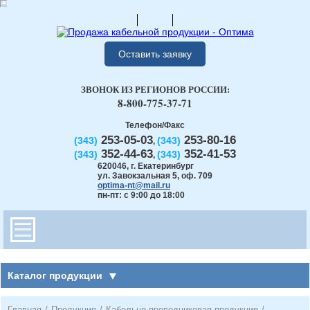
Оставить заявку
ЗВОНОК ИЗ РЕГИОНОВ РОССИИ:
8-800-775-37-71
Телефон/Факс
253-05-03
253-80-16
(343)
(343)
,
352-44-63
352-41-53
(343)
(343)
,
620046
,
г. Екатеринбург
ул. Завокзальная 5, оф. 709
optima-nt@mail.ru
пн-пт: с 9:00 до 18:00
Каталог продукции
Главная
/
Продукция
/
Кабельно-проводниковая продукция
/