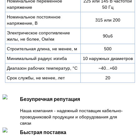
Номинальное переменное
225 или 145 В частотой
напряжение
50 Гц
Номинальное постоянное
315 или 200
напряжение, В
Электрическое сопротивление
90±6
жилы, не более, Ом/км
Строительная длина, не менее, м
500
Минимальный радиус изгиба
10 наружных диаметров
Диапазон рабочих температур, °C
−40...+60
Срок службы, не менее, лет
20
Безупречная репутация
Наша компания - надежный поставщик кабельно-
проводниковой продукции и оборудования для
связи
Быстрая поставка