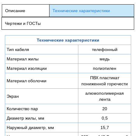
Описание
Технические характеристики
Чертежи и ГОСТы
Технические характеристики
Тип кабеля
телефонный
Материал жилы
медь
Материал изоляции
полиэтилен
ПВХ пластикат
Материал оболочки
пониженной горючести
алюмополимерная
Экран
лента
Количество пар
20
Диаметр жилы, мм
0,5
Наружный диаметр, мм
15,7