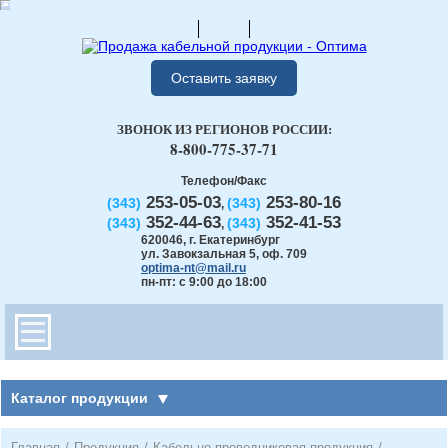
Оставить заявку
ЗВОНОК ИЗ РЕГИОНОВ РОССИИ:
8-800-775-37-71
Телефон/Факс
253-05-03
253-80-16
(343)
(343)
,
352-44-63
352-41-53
(343)
(343)
,
620046
,
г. Екатеринбург
ул. Завокзальная 5, оф. 709
optima-nt@mail.ru
пн-пт: с 9:00 до 18:00
Каталог продукции
Главная
/
Продукция
/
Кабельно-проводниковая продукция
/