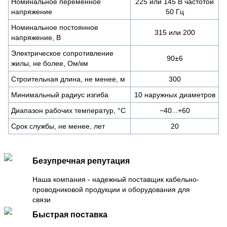
Номинальное переменное
225 или 145 В частотой
напряжение
50 Гц
Номинальное постоянное
315 или 200
напряжение, В
Электрическое сопротивление
90±6
жилы, не более, Ом/км
Строительная длина, не менее, м
300
Минимальный радиус изгиба
10 наружных диаметров
Диапазон рабочих температур, °C
−40...+60
Срок службы, не менее, лет
20
Безупречная репутация
Наша компания - надежный поставщик кабельно-
проводниковой продукции и оборудования для
связи
Быстрая поставка