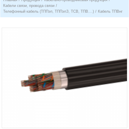
Кабели связи, провода связи
/
Телефонный кабель (ТППэп, ТППэпЗ, ТСВ, ТПВ....)
/
Кабель ТПВнг