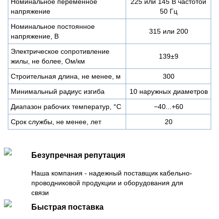
Номинальное переменное
225 или 145 В частотой
напряжение
50 Гц
Номинальное постоянное
315 или 200
напряжение, В
Электрическое сопротивление
139±9
жилы, не более, Ом/км
Строительная длина, не менее, м
300
Минимальный радиус изгиба
10 наружных диаметров
Диапазон рабочих температур, °C
−40...+60
Срок службы, не менее, лет
20
Безупречная репутация
Наша компания - надежный поставщик кабельно-
проводниковой продукции и оборудования для
связи
Быстрая поставка