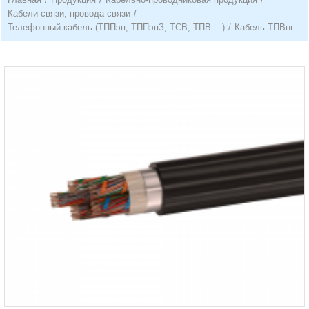
Кабели связи, провода связи
/
Телефонный кабель (ТППэп, ТППэпЗ, ТСВ, ТПВ....)
/
Кабель ТПВнг