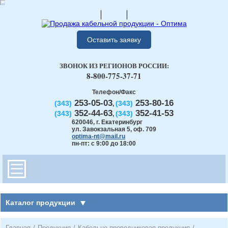
Оставить заявку
ЗВОНОК ИЗ РЕГИОНОВ РОССИИ:
8-800-775-37-71
Телефон/Факс
253-05-03
253-80-16
(343)
(343)
,
352-44-63
352-41-53
(343)
(343)
,
620046
,
г. Екатеринбург
ул. Завокзальная 5, оф. 709
optima-nt@mail.ru
пн-пт: с 9:00 до 18:00
Каталог продукции
Главная
/
Продукция
/
Кабельно-проводниковая продукция
/