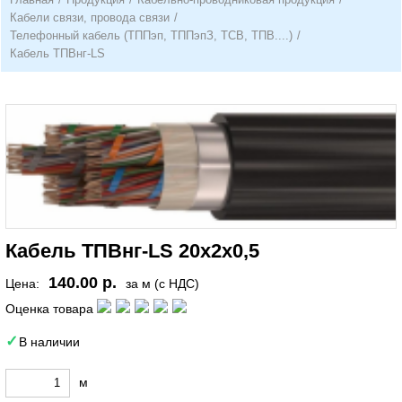
Кабели связи, провода связи
/
Телефонный кабель (ТППэп, ТППэпЗ, ТСВ, ТПВ....)
/
Кабель ТПВнг-LS
Кабель ТПВнг-LS 20х2х0,5
140.00 р.
Цена:
за м (с НДС)
Оценка товара
В наличии
м