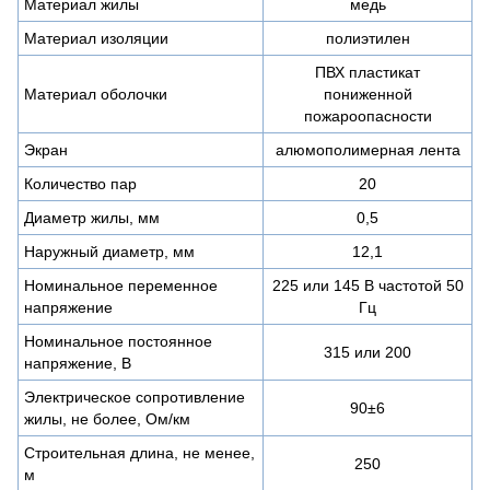
Материал жилы
медь
Материал изоляции
полиэтилен
ПВХ пластикат
Материал оболочки
пониженной
пожароопасности
Экран
алюмополимерная лента
Количество пар
20
Диаметр жилы, мм
0,5
Наружный диаметр, мм
12,1
Номинальное переменное
225 или 145 В частотой 50
напряжение
Гц
Номинальное постоянное
315 или 200
напряжение, В
Электрическое сопротивление
90±6
жилы, не более, Ом/км
Строительная длина, не менее,
250
м