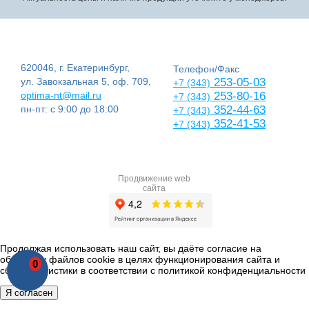
620046, г. Екатеринбург,
Телефон/Факс
ул. Завокзальная 5, оф. 709,
253-05-03
+7 (343)
optima-nt@mail.ru
253-80-16
+7 (343)
пн-пт: с 9:00 до 18:00
352-44-63
+7 (343)
352-41-53
+7 (343)
Продвижение web
сайта
Продолжая использовать наш сайт, вы даёте согласие на
обработку файлов cookie в целях функционирования сайта и
0
сбора статистики в соответствии с
политикой конфиденциальности
Я согласен