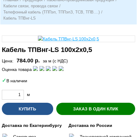
Кабели связи, провода связи
/
Телефонный кабель (ТППэп, ТППэпЗ, ТСВ, ТПВ....)
/
Кабель ТПВнг-LS
Кабель ТПВнг-LS 100х2х0,5
784.00 р.
Цена:
за м (с НДС)
Оценка товара
В наличии
м
КУПИТЬ
ЗАКАЗ В ОДИН КЛИК
Доставка по Екатеринбургу
Доставка по России
Самовывоз
Транспортной компанией