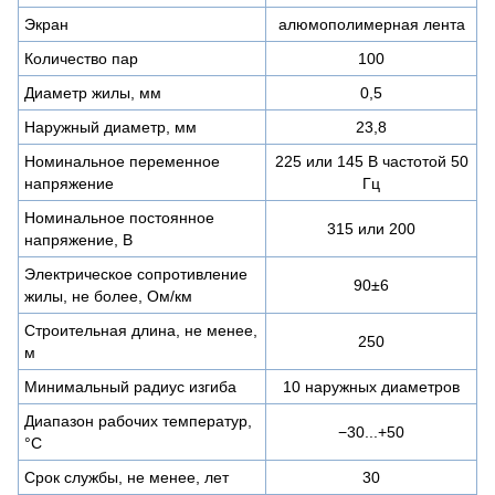
Экран
алюмополимерная лента
Количество пар
100
Диаметр жилы, мм
0,5
Наружный диаметр, мм
23,8
Номинальное переменное
225 или 145 В частотой 50
напряжение
Гц
Номинальное постоянное
315 или 200
напряжение, В
Электрическое сопротивление
90±6
жилы, не более, Ом/км
Строительная длина, не менее,
250
м
Минимальный радиус изгиба
10 наружных диаметров
Диапазон рабочих температур,
−30...+50
°C
Срок службы, не менее, лет
30