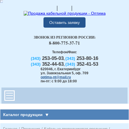
Оставить заявку
ЗВОНОК ИЗ РЕГИОНОВ РОССИИ:
8-800-775-37-71
Телефон/Факс
253-05-03
253-80-16
(343)
(343)
,
352-44-63
352-41-53
(343)
(343)
,
620046
,
г. Екатеринбург
ул. Завокзальная 5, оф. 709
optima-nt@mail.ru
пн-пт: с 9:00 до 18:00
Каталог продукции
Главная
/
Продукция
/
Кабельно-проводниковая продукция
/