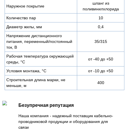
шланг из
Наружное покрытие
поливинилхлорида
Количество пар
10
Диаметр жилы, мм
0,4
Напряжение дистанционного
питания, переменный/постоянный
35/315
ток, В
Рабочая температура окружающей
от -40 до +50
среды, °С
Условия монтажа, °С
от -10 до +50
Строительная длина марки, не
400
меньше, м
Безупречная репутация
Наша компания - надежный поставщик кабельно-
проводниковой продукции и оборудования для
связи