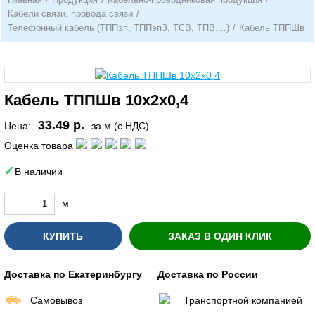
Кабели связи, провода связи
/
Телефонный кабель (ТППэп, ТППэпЗ, ТСВ, ТПВ....)
/
Кабель ТППШв
Кабель ТППШв 10х2х0,4
33.49 р.
Цена:
за м (с НДС)
Оценка товара
В наличии
м
КУПИТЬ
ЗАКАЗ В ОДИН КЛИК
Доставка по Екатеринбургу
Доставка по России
Самовывоз
Транспортной компанией