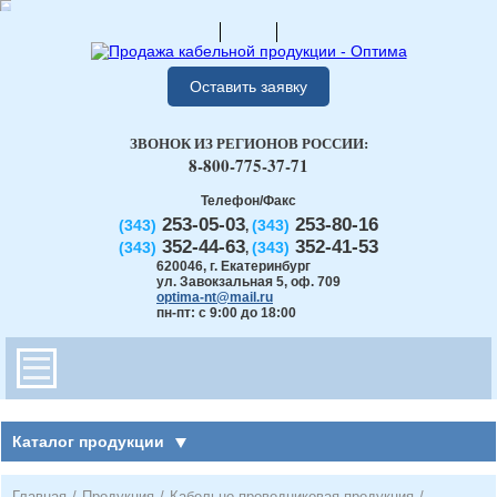
Оставить заявку
ЗВОНОК ИЗ РЕГИОНОВ РОССИИ:
8-800-775-37-71
Телефон/Факс
253-05-03
253-80-16
(343)
(343)
,
352-44-63
352-41-53
(343)
(343)
,
620046
,
г. Екатеринбург
ул. Завокзальная 5, оф. 709
optima-nt@mail.ru
пн-пт: с 9:00 до 18:00
Каталог продукции
Главная
/
Продукция
/
Кабельно-проводниковая продукция
/