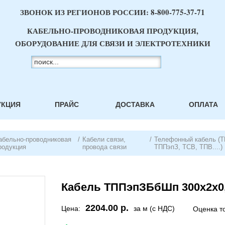
ЗВОНОК ИЗ РЕГИОНОВ РОССИИ:
8-800-775-37-71
КАБЕЛЬНО-ПРОВОДНИКОВАЯ ПРОДУКЦИЯ,
ОБОРУДОВАНИЕ ДЛЯ СВЯЗИ И ЭЛЕКТРОТЕХНИКИ
УКЦИЯ
ПРАЙС
ДОСТАВКА
ОПЛАТА
абельно-проводниковая
/
Кабели связи,
/
Телефонный кабель (Т
родукция
провода связи
ТППэпЗ, ТСВ, ТПВ....)
Кабель ТППэпЗБбШп 300х2х0
2204.00 р.
Цена:
за м (с НДС)
Оценка т