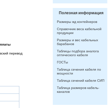
Полезная информация
Размеры жд контейнеров
Справочник веса кабельной
продукции
Размеры и вес кабельных
барабанов
оплаты
Таблицы подбора аналога
вский перевод
оптического кабеля
ГОСТы
Таблица сечения кабеля по
мощности
Таблица сечений кабеля СИП
Таблица размеров кабель-
каналов