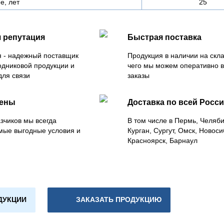
е, лет
25
 репутация
Быстрая поставка
 - надежный поставщик
Продукция в наличии на скла
одниковой продукции и
чего мы можем оперативно 
для связи
заказы
цены
Доставка по всей Росс
зчиков мы всегда
В том числе в Пермь, Челяб
мые выгодные условия и
Курган, Сургут, Омск, Новоси
Красноярск, Барнаул
ДУКЦИИ
ЗАКАЗАТЬ ПРОДУКЦИЮ