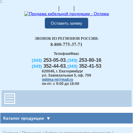
Оставить заявку
ЗВОНОК ИЗ РЕГИОНОВ РОССИИ:
8-800-775-37-71
Телефон/Факс
253-05-03
253-80-16
(343)
(343)
,
352-44-63
352-41-53
(343)
(343)
,
620046
,
г. Екатеринбург
ул. Завокзальная 5, оф. 709
optima-nt@mail.ru
пн-пт: с 9:00 до 18:00
Каталог продукции
Главная
/
Продукция
/
Кабельно-проводниковая продукция
/