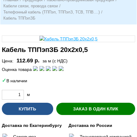
Кабели связи, провода связи
/
Телефонный кабель (ТППэп, ТППэпЗ, ТСВ, ТПВ....)
/
Кабель ТППэпЗБ
Кабель ТППэпЗБ 20х2х0,5
112.69 р.
Цена:
за м (с НДС)
Оценка товара
В наличии
м
КУПИТЬ
ЗАКАЗ В ОДИН КЛИК
Доставка по Екатеринбургу
Доставка по России
Самовывоз
Транспортной компанией