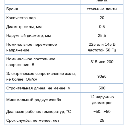
Броня
стальные ленты
Количество пар
20
Диаметр жилы, мм
0,5
Наружный диаметр, мм
25,5
Номинальное переменное
225 или 145 В
напряжение
частотой 50 Гц
Номинальное постоянное
315 или 200
напряжение, В
Электрическое сопротивление жилы,
90±6
не более, Ом/км
Строительная длина, не менее, м
500
12 наружных
Минимальный радиус изгиба
диаметров
Диапазон рабочих температур, °C
−50...+50
Срок службы, не менее, лет
25