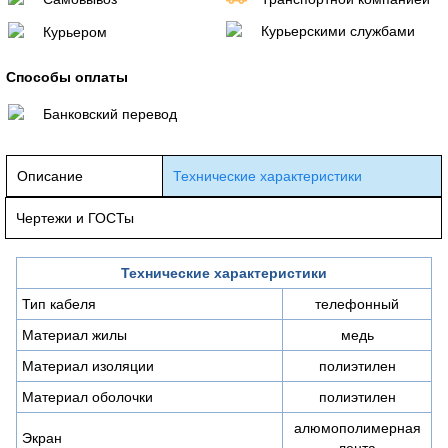
Курьерскими службами
Курьером
Способы оплаты
Банковский перевод
Описание
Технические характеристики
Чертежи и ГОСТы
Технические характеристики
Тип кабеля
телефонный
Материал жилы
медь
Материал изоляции
полиэтилен
Материал оболочки
полиэтилен
алюмополимерная
Экран
лента