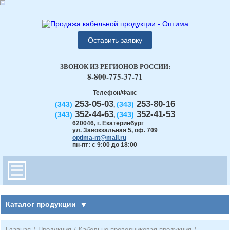
Оставить заявку
ЗВОНОК ИЗ РЕГИОНОВ РОССИИ:
8-800-775-37-71
Телефон/Факс
253-05-03
253-80-16
(343)
(343)
,
352-44-63
352-41-53
(343)
(343)
,
620046
,
г. Екатеринбург
ул. Завокзальная 5, оф. 709
optima-nt@mail.ru
пн-пт: с 9:00 до 18:00
Каталог продукции
Главная
/
Продукция
/
Кабельно-проводниковая продукция
/