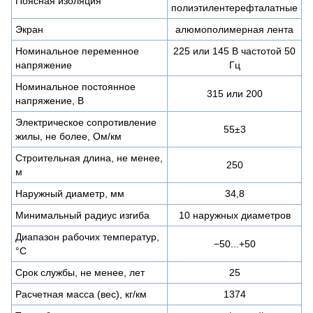
Поясная изоляция
полиэтилентерефталатные
Экран
алюмополимерная лента
Номинальное переменное
225 или 145 В частотой 50
напряжение
Гц
Номинальное постоянное
315 или 200
напряжение, В
Электрическое сопротивление
55±3
жилы, не более, Ом/км
Строительная длина, не менее,
250
м
Наружный диаметр, мм
34,8
Минимальный радиус изгиба
10 наружных диаметров
Диапазон рабочих температур,
−50...+50
°C
Срок службы, не менее, лет
25
Расчетная масса (вес), кг/км
1374