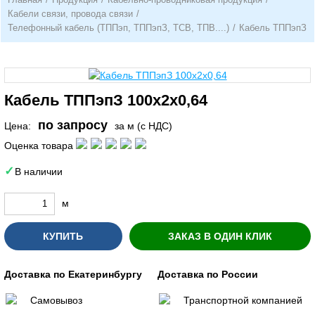
Кабели связи, провода связи
/
Телефонный кабель (ТППэп, ТППэпЗ, ТСВ, ТПВ....)
/
Кабель ТППэпЗ
Кабель ТППэпЗ 100х2х0,64
по запросу
Цена:
за м (с НДС)
Оценка товара
В наличии
м
КУПИТЬ
ЗАКАЗ В ОДИН КЛИК
Доставка по Екатеринбургу
Доставка по России
Самовывоз
Транспортной компанией