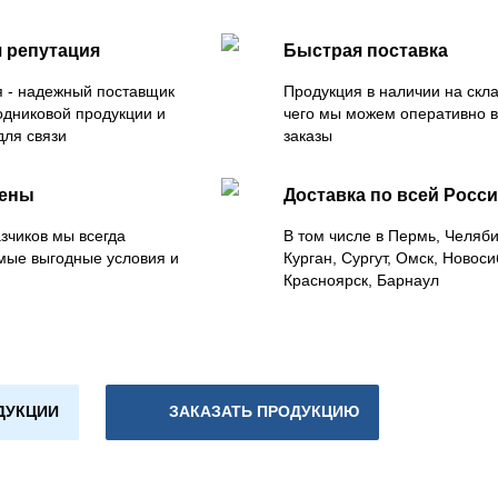
 репутация
Быстрая поставка
 - надежный поставщик
Продукция в наличии на скла
одниковой продукции и
чего мы можем оперативно 
для связи
заказы
цены
Доставка по всей Росс
зчиков мы всегда
В том числе в Пермь, Челяб
мые выгодные условия и
Курган, Сургут, Омск, Новоси
Красноярск, Барнаул
ДУКЦИИ
ЗАКАЗАТЬ ПРОДУКЦИЮ