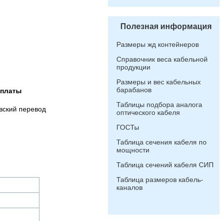
Полезная информация
Размеры жд контейнеров
Справочник веса кабельной
продукции
Размеры и вес кабельных
барабанов
оплаты
Таблицы подбора аналога
вский перевод
оптического кабеля
ГОСТы
Таблица сечения кабеля по
мощности
Таблица сечений кабеля СИП
Таблица размеров кабель-
каналов