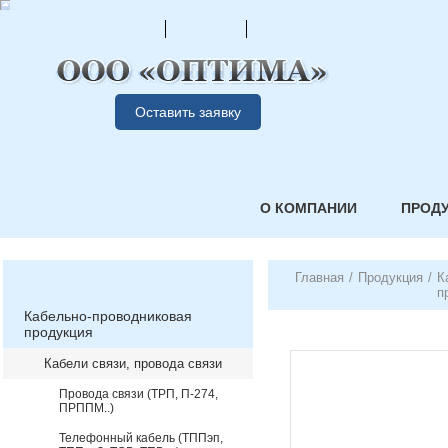
Оставить заявку
О КОМПАНИИ
ПРОД
Главная
/
Продукция
/
К
п
Кабельно-проводниковая
продукция
Кабели связи, провода связи
Провода связи (ТРП, П-274,
ПРППМ..)
Телефонный кабель (ТППэп,