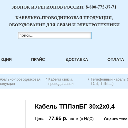
ЗВОНОК ИЗ РЕГИОНОВ РОССИИ:
8-800-775-37-71
КАБЕЛЬНО-ПРОВОДНИКОВАЯ ПРОДУКЦИЯ,
ОБОРУДОВАНИЕ ДЛЯ СВЯЗИ И ЭЛЕКТРОТЕХНИКИ
УКЦИЯ
ПРАЙС
ДОСТАВКА
ОПЛАТА
абельно-проводниковая
/
Кабели связи,
/
Телефонный кабель 
родукция
провода связи
ТСВ, ТПВ....)
Кабель ТППэпБГ 30х2х0,4
77.95 р.
Цена:
за м (с НДС)
Оценка това