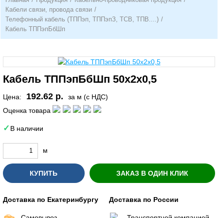
Кабели связи, провода связи
/
Телефонный кабель (ТППэп, ТППэпЗ, ТСВ, ТПВ....)
/
Кабель ТППэпБбШп
Кабель ТППэпБбШп 50х2х0,5
192.62 р.
Цена:
за м (с НДС)
Оценка товара
В наличии
м
КУПИТЬ
ЗАКАЗ В ОДИН КЛИК
Доставка по Екатеринбургу
Доставка по России
Самовывоз
Транспортной компанией