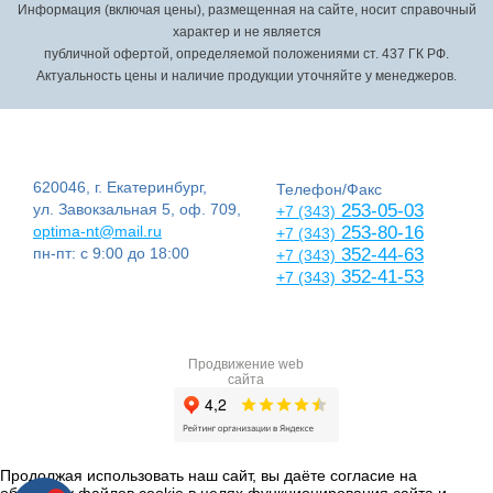
Информация (включая цены), размещенная на сайте, носит справочный
характер и не является
публичной офертой, определяемой положениями ст. 437 ГК РФ.
Актуальность цены и наличие продукции уточняйте у менеджеров.
620046, г. Екатеринбург,
Телефон/Факс
ул. Завокзальная 5, оф. 709,
253-05-03
+7 (343)
optima-nt@mail.ru
253-80-16
+7 (343)
пн-пт: с 9:00 до 18:00
352-44-63
+7 (343)
352-41-53
+7 (343)
Продвижение web
сайта
Продолжая использовать наш сайт, вы даёте согласие на
обработку файлов cookie в целях функционирования сайта и