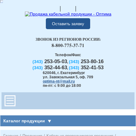
Оставить заявку
ЗВОНОК ИЗ РЕГИОНОВ РОССИИ:
8-800-775-37-71
Телефон/Факс
253-05-03
253-80-16
(343)
(343)
,
352-44-63
352-41-53
(343)
(343)
,
620046
,
г. Екатеринбург
ул. Завокзальная 5, оф. 709
optima-nt@mail.ru
пн-пт: с 9:00 до 18:00
Каталог продукции
Главная
/
Продукция
/
Кабельно-проводниковая продукция
/