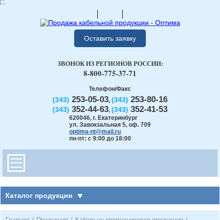
Оставить заявку
ЗВОНОК ИЗ РЕГИОНОВ РОССИИ:
8-800-775-37-71
Телефон/Факс
253-05-03
253-80-16
(343)
(343)
,
352-44-63
352-41-53
(343)
(343)
,
620046
,
г. Екатеринбург
ул. Завокзальная 5, оф. 709
optima-nt@mail.ru
пн-пт: с 9:00 до 18:00
Каталог продукции
Главная
/
Продукция
/
Кабельно-проводниковая продукция
/