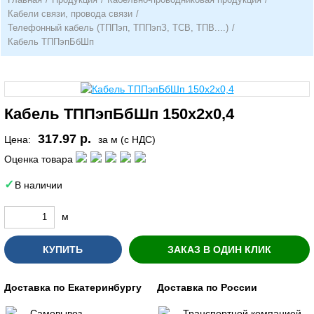
Кабели связи, провода связи
/
Телефонный кабель (ТППэп, ТППэпЗ, ТСВ, ТПВ....)
/
Кабель ТППэпБбШп
Кабель ТППэпБбШп 150х2х0,4
317.97 р.
Цена:
за м (с НДС)
Оценка товара
В наличии
м
КУПИТЬ
ЗАКАЗ В ОДИН КЛИК
Доставка по Екатеринбургу
Доставка по России
Самовывоз
Транспортной компанией