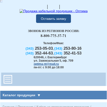
Оставить заявку
ЗВОНОК ИЗ РЕГИОНОВ РОССИИ:
8-800-775-37-71
Телефон/Факс
253-05-03
253-80-16
(343)
(343)
,
352-44-63
352-41-53
(343)
(343)
,
620046
,
г. Екатеринбург
ул. Завокзальная 5, оф. 709
optima-nt@mail.ru
пн-пт: с 9:00 до 18:00
Каталог продукции
Главная
/
Продукция
/
Кабельно-проводниковая продукция
/