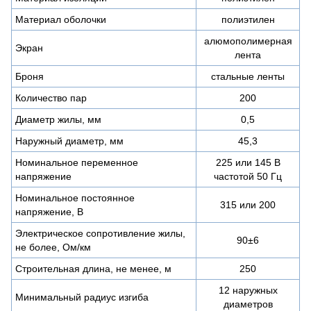
Материал оболочки
полиэтилен
алюмополимерная
Экран
лента
Броня
стальные ленты
Количество пар
200
Диаметр жилы, мм
0,5
Наружный диаметр, мм
45,3
Номинальное переменное
225 или 145 В
напряжение
частотой 50 Гц
Номинальное постоянное
315 или 200
напряжение, В
Электрическое сопротивление жилы,
90±6
не более, Ом/км
Строительная длина, не менее, м
250
12 наружных
Минимальный радиус изгиба
диаметров