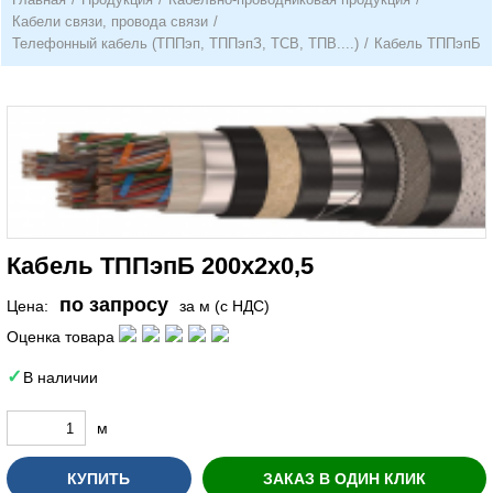
Кабели связи, провода связи
/
Телефонный кабель (ТППэп, ТППэпЗ, ТСВ, ТПВ....)
/
Кабель ТППэпБ
Кабель ТППэпБ 200х2х0,5
по запросу
Цена:
за м (с НДС)
Оценка товара
В наличии
м
КУПИТЬ
ЗАКАЗ В ОДИН КЛИК