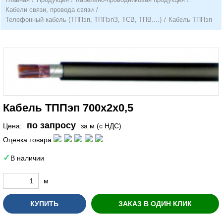
Кабели связи, провода связи
/
Телефонный кабель (ТППэп, ТППэпЗ, ТСВ, ТПВ....)
/
Кабель ТППэп
Кабель ТППэп 700х2х0,5
по запросу
Цена:
за м (с НДС)
Оценка товара
В наличии
м
КУПИТЬ
ЗАКАЗ В ОДИН КЛИК