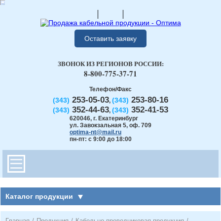
Оставить заявку
ЗВОНОК ИЗ РЕГИОНОВ РОССИИ:
8-800-775-37-71
Телефон/Факс
253-05-03
253-80-16
(343)
(343)
,
352-44-63
352-41-53
(343)
(343)
,
620046
,
г. Екатеринбург
ул. Завокзальная 5, оф. 709
optima-nt@mail.ru
пн-пт: с 9:00 до 18:00
Каталог продукции
Главная
/
Продукция
/
Кабельно-проводниковая продукция
/