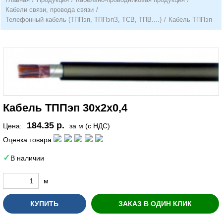
Кабели связи, провода связи
/
Телефонный кабель (ТППэп, ТППэпЗ, ТСВ, ТПВ....)
/
Кабель ТППэп
Кабель ТППэп 30х2х0,4
184.35 р.
Цена:
за м (с НДС)
Оценка товара
В наличии
м
КУПИТЬ
ЗАКАЗ В ОДИН КЛИК