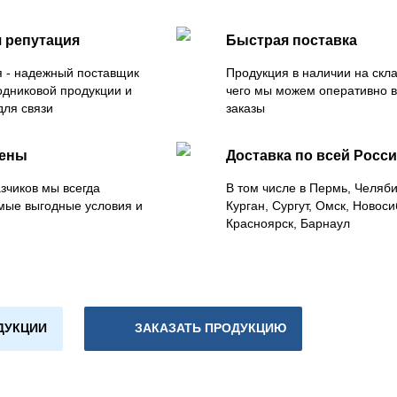
 репутация
Быстрая поставка
 - надежный поставщик
Продукция в наличии на скла
одниковой продукции и
чего мы можем оперативно 
для связи
заказы
цены
Доставка по всей Росс
зчиков мы всегда
В том числе в Пермь, Челяб
мые выгодные условия и
Курган, Сургут, Омск, Новоси
Красноярск, Барнаул
ДУКЦИИ
ЗАКАЗАТЬ ПРОДУКЦИЮ