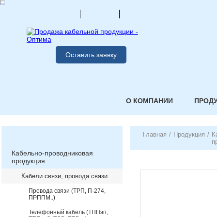
Оставить заявку
О КОМПАНИИ
ПРОД
Главная
/
Продукция
/
К
п
Кабельно-проводниковая
продукция
Кабели связи, провода связи
Провода связи (ТРП, П-274,
ПРППМ..)
Телефонный кабель (ТППэп,