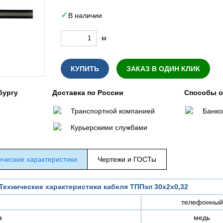
В наличии
м
КУПИТЬ
ЗАКАЗ В ОДИН КЛИК
бургу
Доставка по России
Способы 
Транспортной компанией
Банко
Курьерскими службами
ические характеристики
Чертежи и ГОСТы
Технические характеристики кабеля ТППэп 30х2х0,32
телефонный
а
медь