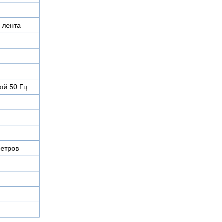
 лента
ой 50 Гц
етров