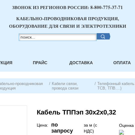
ЗВОНОК ИЗ РЕГИОНОВ РОССИИ:
8-800-775-37-71
КАБЕЛЬНО-ПРОВОДНИКОВАЯ ПРОДУКЦИЯ,
ОБОРУДОВАНИЕ ДЛЯ СВЯЗИ И ЭЛЕКТРОТЕХНИКИ
УКЦИЯ
ПРАЙС
ДОСТАВКА
ОПЛАТА
абельно-проводниковая
/
Кабели связи,
/
Телефонный кабель
родукция
провода связи
ТСВ, ТПВ....)
Кабель ТППэп 30х2х0,32
по
Цена:
за м (с
Оценка 
запросу
НДС)