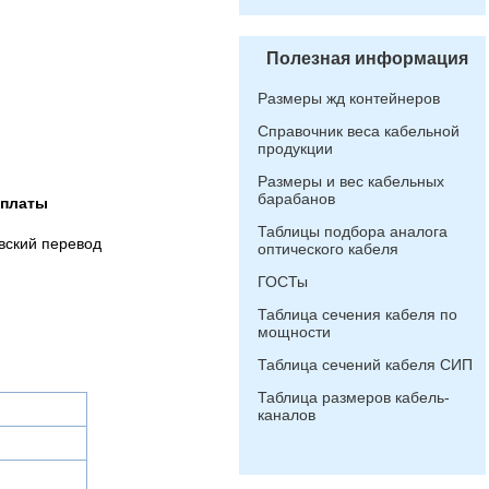
Полезная информация
Размеры жд контейнеров
Справочник веса кабельной
продукции
Размеры и вес кабельных
барабанов
оплаты
Таблицы подбора аналога
вский перевод
оптического кабеля
ГОСТы
Таблица сечения кабеля по
мощности
Таблица сечений кабеля СИП
Таблица размеров кабель-
каналов