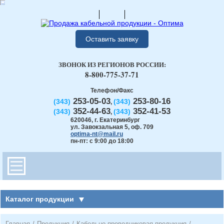
Оставить заявку
ЗВОНОК ИЗ РЕГИОНОВ РОССИИ:
8-800-775-37-71
Телефон/Факс
253-05-03
253-80-16
(343)
(343)
,
352-44-63
352-41-53
(343)
(343)
,
620046
,
г. Екатеринбург
ул. Завокзальная 5, оф. 709
optima-nt@mail.ru
пн-пт: с 9:00 до 18:00
Каталог продукции
Главная
/
Продукция
/
Кабельно-проводниковая продукция
/