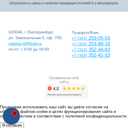
Актуальность цены и наличие продукции уточняйте у менеджеров.
620046, г. Екатеринбург,
Телефон/Факс
ул. Завокзальная 5, оф. 709,
253-05-03
+7 (343)
optima-nt@mail.ru
253-80-16
+7 (343)
пн-пт: с 9:00 до 18:00
352-44-63
+7 (343)
352-41-53
+7 (343)
Продвижение web
сайта
Продолжая использовать наш сайт, вы даёте согласие на
обработку файлов cookie в целях функционирования сайта и
0
сбора статистики в соответствии с
политикой конфиденциальности
Я согласен