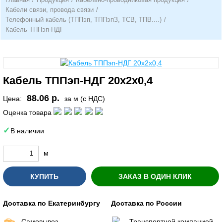
Кабели связи, провода связи
/
Телефонный кабель (ТППэп, ТППэпЗ, ТСВ, ТПВ....)
/
Кабель ТППэп-НДГ
Кабель ТППэп-НДГ 20х2х0,4
88.06 р.
Цена:
за м (с НДС)
Оценка товара
В наличии
м
КУПИТЬ
ЗАКАЗ В ОДИН КЛИК
Доставка по Екатеринбургу
Доставка по России
Самовывоз
Транспортной компанией