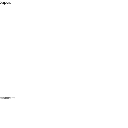
бирск,
 является