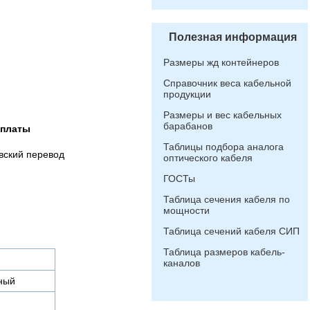
Полезная информация
Размеры жд контейнеров
Справочник веса кабельной
продукции
Размеры и вес кабельных
барабанов
оплаты
Таблицы подбора аналога
вский перевод
оптического кабеля
ГОСТы
Таблица сечения кабеля по
мощности
Таблица сечений кабеля СИП
Таблица размеров кабель-
каналов
ный