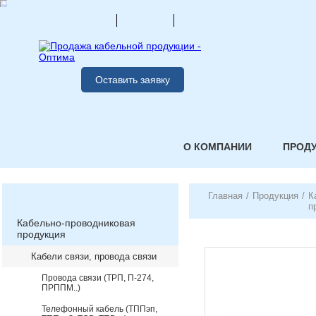
Оставить заявку
О КОМПАНИИ
ПРОД
Главная
/
Продукция
/
К
п
Кабельно-проводниковая
продукция
Кабели связи, провода связи
Провода связи (ТРП, П-274,
ПРППМ..)
Телефонный кабель (ТППэп,