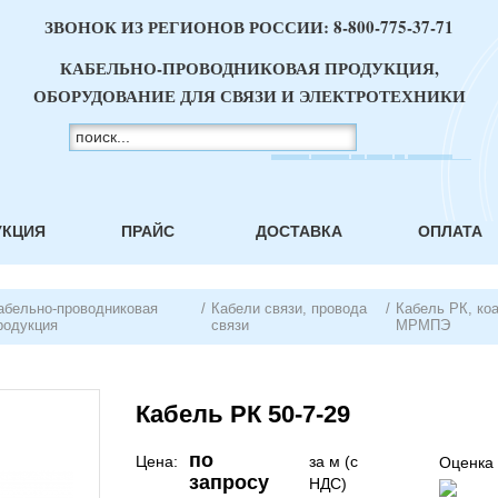
ЗВОНОК ИЗ РЕГИОНОВ РОССИИ:
8-800-775-37-71
КАБЕЛЬНО-ПРОВОДНИКОВАЯ ПРОДУКЦИЯ,
ОБОРУДОВАНИЕ ДЛЯ СВЯЗИ И ЭЛЕКТРОТЕХНИКИ
УКЦИЯ
ПРАЙС
ДОСТАВКА
ОПЛАТА
абельно-проводниковая
/
Кабели связи, провода
/
Кабель РК, ко
родукция
связи
МРМПЭ
Кабель РК 50-7-29
по
Цена:
за м (с
Оценка 
запросу
НДС)