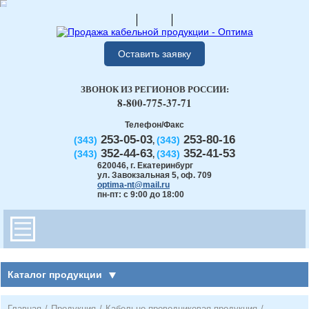
Оставить заявку
ЗВОНОК ИЗ РЕГИОНОВ РОССИИ:
8-800-775-37-71
Телефон/Факс
253-05-03
253-80-16
(343)
(343)
,
352-44-63
352-41-53
(343)
(343)
,
620046
,
г. Екатеринбург
ул. Завокзальная 5, оф. 709
optima-nt@mail.ru
пн-пт: с 9:00 до 18:00
Каталог продукции
Главная
/
Продукция
/
Кабельно-проводниковая продукция
/