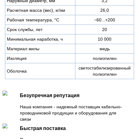
Наружный диаметр, мм
3,2
Расчетная масса (вес), кг/км
26,0
Рабочая температура, °C
−60...+200
Срок службы, лет
20
Минимальная наработка, ч
10 000
Материал жилы
медь
Изоляция
полиэтилен
светостабилизированный
Оболочка
полиэтилен
Безупречная репутация
Наша компания - надежный поставщик кабельно-
проводниковой продукции и оборудования для
связи
Быстрая поставка