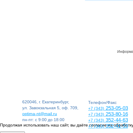
Информац
620046, г. Екатеринбург,
Телефон/Факс
ул. Завокзальная 5, оф. 709,
253-05-03
+7 (343)
optima-nt@mail.ru
253-80-16
+7 (343)
пн-пт: с 9:00 до 18:00
352-44-63
+7 (343)
Продолжая использовать наш сайт, вы даёте согласие на обработку
352-41-53
+7 (343)