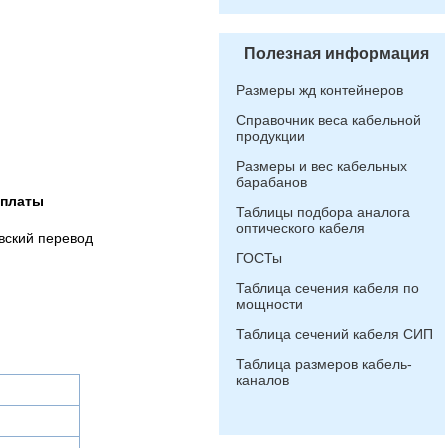
Полезная информация
Размеры жд контейнеров
Справочник веса кабельной
продукции
Размеры и вес кабельных
барабанов
оплаты
Таблицы подбора аналога
оптического кабеля
вский перевод
ГОСТы
Таблица сечения кабеля по
мощности
Таблица сечений кабеля СИП
Таблица размеров кабель-
каналов