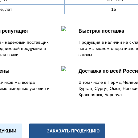
е, лет
15
 репутация
Быстрая поставка
 - надежный поставщик
Продукция в наличии на скла
одниковой продукции и
чего мы можем оперативно 
для связи
заказы
цены
Доставка по всей Росс
зчиков мы всегда
В том числе в Пермь, Челяб
мые выгодные условия и
Курган, Сургут, Омск, Новоси
Красноярск, Барнаул
ДУКЦИИ
ЗАКАЗАТЬ ПРОДУКЦИЮ