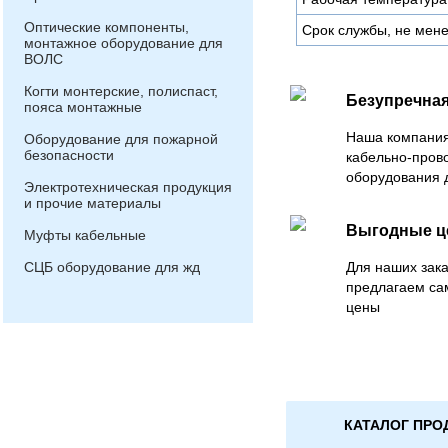
Оптические компоненты,
Срок службы, не мене
монтажное оборудование для
ВОЛС
Когти монтерские, полиспаст,
Безупречная
пояса монтажные
Наша компания
Оборудование для пожарной
безопасности
кабельно-пров
оборудования 
Электротехническая продукция
и прочие материалы
Выгодные 
Муфты кабельные
СЦБ оборудование для жд
Для наших зака
предлагаем са
цены
КАТАЛОГ ПРО