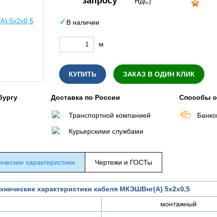
запросу
НДС)
В наличии
м
КУПИТЬ
ЗАКАЗ В ОДИН КЛИК
бургу
Доставка по России
Способы 
Транспортной компанией
Банко
Курьерскими службами
ические характеристики
Чертежи и ГОСТы
хнические характеристики кабеля МКЭШВнг(А) 5х2х0,5
монтажный