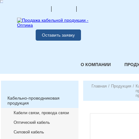
Оставить заявку
О КОМПАНИИ
ПРОД
Главная
/
Продукция
/
К
п
п
Кабельно-проводниковая
продукция
Кабели связи, провода связи
Оптический кабель
Силовой кабель