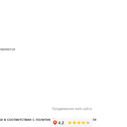
 является
Продвижение web сайта
и в соответствии с
политикой конфиденциальности