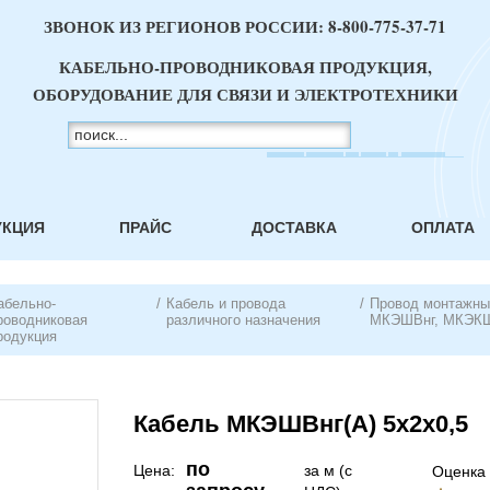
ЗВОНОК ИЗ РЕГИОНОВ РОССИИ:
8-800-775-37-71
КАБЕЛЬНО-ПРОВОДНИКОВАЯ ПРОДУКЦИЯ,
ОБОРУДОВАНИЕ ДЛЯ СВЯЗИ И ЭЛЕКТРОТЕХНИКИ
УКЦИЯ
ПРАЙС
ДОСТАВКА
ОПЛАТА
абельно-
/
Кабель и провода
/
Провод монтажн
роводниковая
различного назначения
МКЭШВнг, МКЭК
родукция
Кабель МКЭШВнг(А) 5х2х0,5
по
Цена:
за м (с
Оценка 