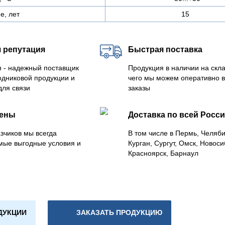
е, лет
15
 репутация
Быстрая поставка
 - надежный поставщик
Продукция в наличии на скла
одниковой продукции и
чего мы можем оперативно 
для связи
заказы
цены
Доставка по всей Росс
зчиков мы всегда
В том числе в Пермь, Челяб
мые выгодные условия и
Курган, Сургут, Омск, Новоси
Красноярск, Барнаул
ДУКЦИИ
ЗАКАЗАТЬ ПРОДУКЦИЮ