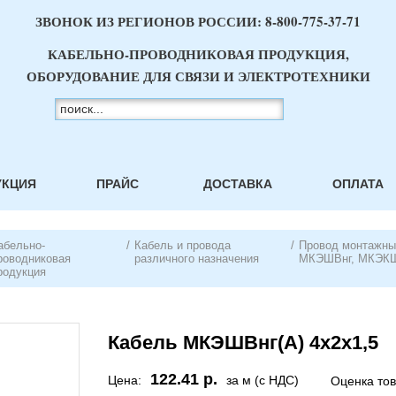
ЗВОНОК ИЗ РЕГИОНОВ РОССИИ:
8-800-775-37-71
КАБЕЛЬНО-ПРОВОДНИКОВАЯ ПРОДУКЦИЯ,
ОБОРУДОВАНИЕ ДЛЯ СВЯЗИ И ЭЛЕКТРОТЕХНИКИ
УКЦИЯ
ПРАЙС
ДОСТАВКА
ОПЛАТА
абельно-
/
Кабель и провода
/
Провод монтажн
роводниковая
различного назначения
МКЭШВнг, МКЭК
родукция
Кабель МКЭШВнг(А) 4х2х1,5
122.41 р.
Цена:
за м (с НДС)
Оценка то