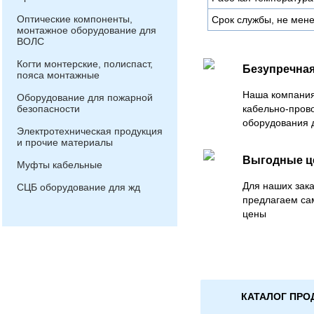
Оптические компоненты,
Срок службы, не мене
монтажное оборудование для
ВОЛС
Когти монтерские, полиспаст,
Безупречная
пояса монтажные
Наша компания
Оборудование для пожарной
безопасности
кабельно-пров
оборудования 
Электротехническая продукция
и прочие материалы
Выгодные 
Муфты кабельные
Для наших зака
СЦБ оборудование для жд
предлагаем са
цены
КАТАЛОГ ПРО