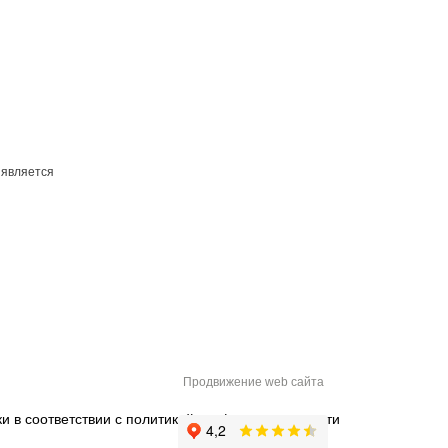
 является
Продвижение web сайта
и в соответствии с
политикой конфиденциальности