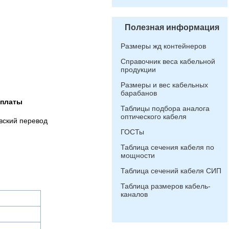
Полезная информация
Размеры жд контейнеров
Справочник веса кабельной
продукции
Размеры и вес кабельных
барабанов
оплаты
Таблицы подбора аналога
оптического кабеля
вский перевод
ГОСТы
Таблица сечения кабеля по
мощности
Таблица сечений кабеля СИП
Таблица размеров кабель-
каналов