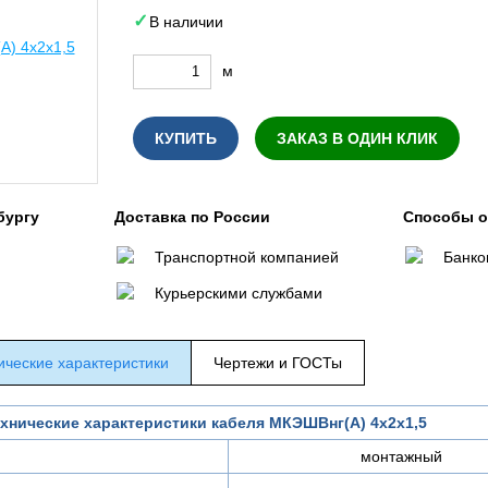
В наличии
м
КУПИТЬ
ЗАКАЗ В ОДИН КЛИК
бургу
Доставка по России
Способы 
Транспортной компанией
Банко
Курьерскими службами
ические характеристики
Чертежи и ГОСТы
хнические характеристики кабеля МКЭШВнг(А) 4х2х1,5
монтажный