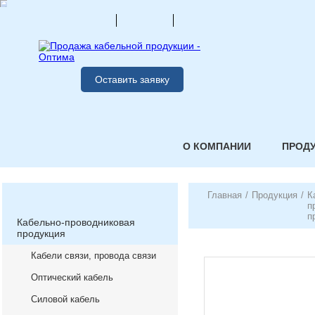
Оставить заявку
О КОМПАНИИ
ПРОД
Главная
/
Продукция
/
К
п
п
Кабельно-проводниковая
продукция
Кабели связи, провода связи
Оптический кабель
Силовой кабель