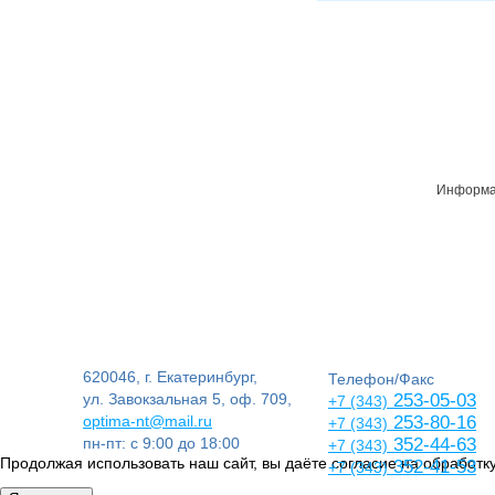
Информац
620046, г. Екатеринбург,
Телефон/Факс
ул. Завокзальная 5, оф. 709,
253-05-03
+7 (343)
optima-nt@mail.ru
253-80-16
+7 (343)
пн-пт: с 9:00 до 18:00
352-44-63
+7 (343)
Продолжая использовать наш сайт, вы даёте согласие на обработку
352-41-53
+7 (343)