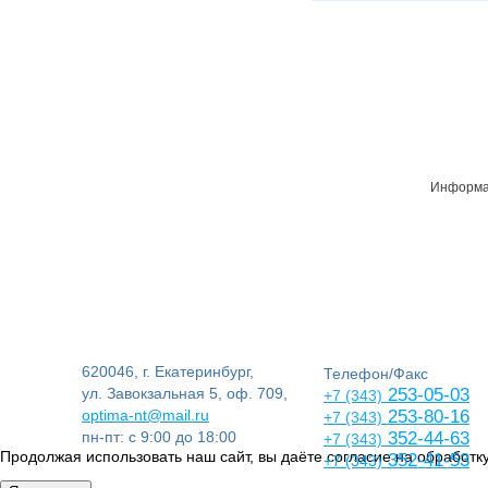
Информац
620046, г. Екатеринбург,
Телефон/Факс
ул. Завокзальная 5, оф. 709,
253-05-03
+7 (343)
optima-nt@mail.ru
253-80-16
+7 (343)
пн-пт: с 9:00 до 18:00
352-44-63
+7 (343)
Продолжая использовать наш сайт, вы даёте согласие на обработку
352-41-53
+7 (343)