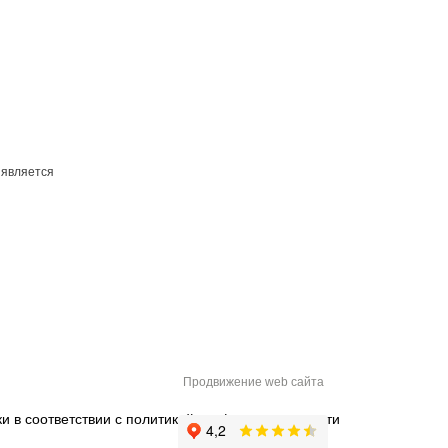
 является
Продвижение web сайта
и в соответствии с
политикой конфиденциальности