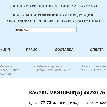
ЗВОНОК ИЗ РЕГИОНОВ РОССИИ:
8-800-775-37-71
КАБЕЛЬНО-ПРОВОДНИКОВАЯ ПРОДУКЦИЯ,
ОБОРУДОВАНИЕ ДЛЯ СВЯЗИ И ЭЛЕКТРОТЕХНИКИ
УКЦИЯ
ПРАЙС
ДОСТАВКА
ОПЛАТА
абельно-
/
Кабель и провода
/
Провод монтажн
роводниковая
различного назначения
МКЭШВнг, МКЭК
родукция
Кабель МКЭШВнг(А) 4х2х0,75
77.73 р.
Цена:
за м (с НДС)
Оценка това