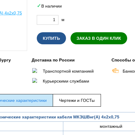
В наличии
м
КУПИТЬ
ЗАКАЗ В ОДИН КЛИК
бургу
Доставка по России
Способы 
Транспортной компанией
Банко
Курьерскими службами
ические характеристики
Чертежи и ГОСТы
хнические характеристики кабеля МКЭШВнг(А) 4х2х0,75
монтажный