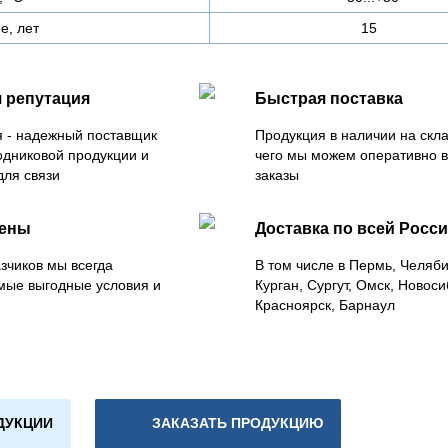
е, лет
15
 репутация
Быстрая поставка
 - надежный поставщик
Продукция в наличии на скла
одниковой продукции и
чего мы можем оперативно 
для связи
заказы
цены
Доставка по всей Росс
зчиков мы всегда
В том числе в Пермь, Челяб
мые выгодные условия и
Курган, Сургут, Омск, Новоси
Красноярск, Барнаул
ДУКЦИИ
ЗАКАЗАТЬ ПРОДУКЦИЮ