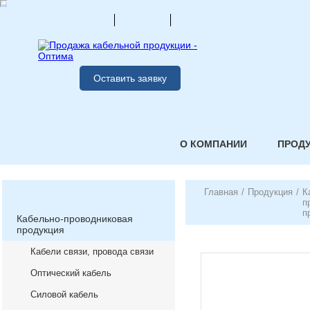
Оставить заявку
О КОМПАНИИ
ПРОД
Главная
/
Продукция
/
К
п
п
Кабельно-проводниковая
продукция
Кабели связи, провода связи
Оптический кабель
Силовой кабель