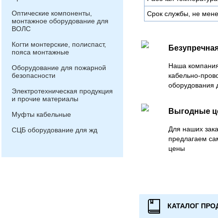
Оптические компоненты,
Срок службы, не мене
монтажное оборудование для
ВОЛС
Когти монтерские, полиспаст,
Безупречная
пояса монтажные
Наша компания
Оборудование для пожарной
безопасности
кабельно-пров
оборудования 
Электротехническая продукция
и прочие материалы
Выгодные 
Муфты кабельные
Для наших зака
СЦБ оборудование для жд
предлагаем са
цены
КАТАЛОГ ПРО