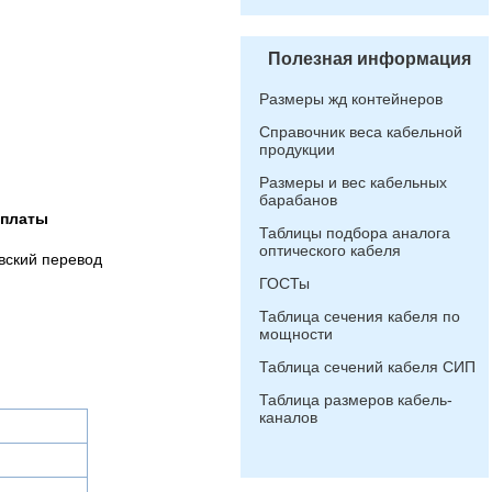
Полезная информация
Размеры жд контейнеров
Справочник веса кабельной
продукции
Размеры и вес кабельных
барабанов
оплаты
Таблицы подбора аналога
оптического кабеля
вский перевод
ГОСТы
Таблица сечения кабеля по
мощности
Таблица сечений кабеля СИП
Таблица размеров кабель-
каналов