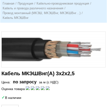
Главная
/
Продукция
/
Кабельно-проводниковая продукция
/
Кабель и провода различного назначения
/
Провод монтажный (МКЭШ, МКЭШВнг, МКЭКШВнг…)
/
Кабель МКЭШВнг
Кабель МКЭШВнг(А) 3х2х2,5
по запросу
Цена:
за м (с НДС)
Оценка товара
В наличии