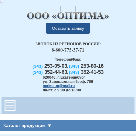
Оставить заявку
ЗВОНОК ИЗ РЕГИОНОВ РОССИИ:
8-800-775-37-71
Телефон/Факс
253-05-03
253-80-16
(343)
(343)
,
352-44-63
352-41-53
(343)
(343)
,
620046
,
г. Екатеринбург
ул. Завокзальная 5, оф. 709
optima-nt@mail.ru
пн-пт: с 9:00 до 18:00
Каталог продукции