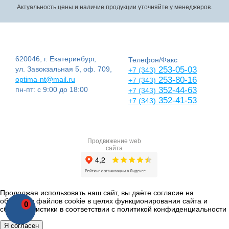
Актуальность цены и наличие продукции уточняйте у менеджеров.
620046, г. Екатеринбург,
Телефон/Факс
ул. Завокзальная 5, оф. 709,
253-05-03
+7 (343)
optima-nt@mail.ru
253-80-16
+7 (343)
пн-пт: с 9:00 до 18:00
352-44-63
+7 (343)
352-41-53
+7 (343)
Продвижение web
сайта
Продолжая использовать наш сайт, вы даёте согласие на
обработку файлов cookie в целях функционирования сайта и
0
сбора статистики в соответствии с
политикой конфиденциальности
Я согласен