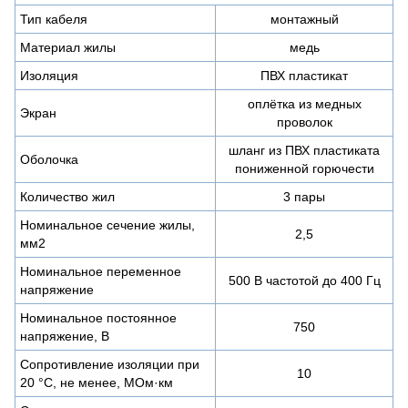
Тип кабеля
монтажный
Материал жилы
медь
Изоляция
ПВХ пластикат
оплётка из медных
Экран
проволок
шланг из ПВХ пластиката
Оболочка
пониженной горючести
Количество жил
3 пары
Номинальное сечение жилы,
2,5
мм2
Номинальное переменное
500 В частотой до 400 Гц
напряжение
Номинальное постоянное
750
напряжение, В
Сопротивление изоляции при
10
20 °С, не менее, МОм·км