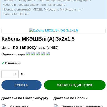
Кабель и провода различного назначения
/
Провод монтажный (МКЭШ, МКЭШВнг, МКЭКШВнг…)
/
Кабель МКЭШВнг
Кабель МКЭШВнг(А) 3х2х1,5
по запросу
Цена:
за м (с НДС)
Оценка товара
В наличии
м
КУПИТЬ
ЗАКАЗ В ОДИН КЛИК
Доставка по Екатеринбургу
Доставка по России
Самовывоз
Транспортной компанией