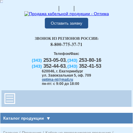
Оставить заявку
ЗВОНОК ИЗ РЕГИОНОВ РОССИИ:
8-800-775-37-71
Телефон/Факс
253-05-03
253-80-16
(343)
(343)
,
352-44-63
352-41-53
(343)
(343)
,
620046
,
г. Екатеринбург
ул. Завокзальная 5, оф. 709
optima-nt@mail.ru
пн-пт: с 9:00 до 18:00
Каталог продукции
Главная
/
Продукция
/
Кабельно-проводниковая продукция
/