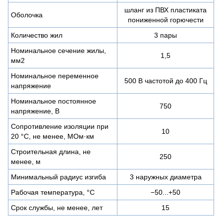
шланг из ПВХ пластиката
Оболочка
пониженной горючести
Количество жил
3 пары
Номинальное сечение жилы,
1,5
мм2
Номинальное переменное
500 В частотой до 400 Гц
напряжение
Номинальное постоянное
750
напряжение, В
Сопротивление изоляции при
10
20 °С, не менее, МОм·км
Строительная длина, не
250
менее, м
Минимальный радиус изгиба
3 наружных диаметра
Рабочая температура, °C
−50...+50
Срок службы, не менее, лет
15