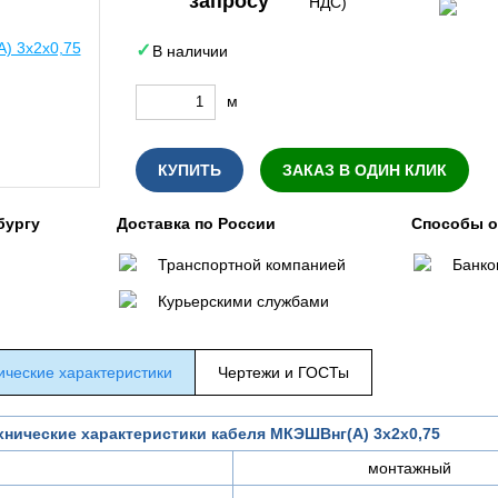
запросу
НДС)
В наличии
м
КУПИТЬ
ЗАКАЗ В ОДИН КЛИК
бургу
Доставка по России
Способы 
Транспортной компанией
Банко
Курьерскими службами
ические характеристики
Чертежи и ГОСТы
хнические характеристики кабеля МКЭШВнг(А) 3х2х0,75
монтажный