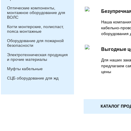
Оптические компоненты,
Безупречная
монтажное оборудование для
ВОЛС
Наша компания
Когти монтерские, полиспаст,
кабельно-пров
пояса монтажные
оборудования 
Оборудование для пожарной
безопасности
Выгодные 
Электротехническая продукция
и прочие материалы
Для наших зака
предлагаем са
Муфты кабельные
цены
СЦБ оборудование для жд
КАТАЛОГ ПРО