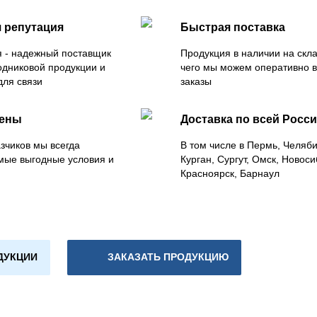
 репутация
Быстрая поставка
 - надежный поставщик
Продукция в наличии на скла
одниковой продукции и
чего мы можем оперативно 
для связи
заказы
цены
Доставка по всей Росс
зчиков мы всегда
В том числе в Пермь, Челяб
мые выгодные условия и
Курган, Сургут, Омск, Новоси
Красноярск, Барнаул
ДУКЦИИ
ЗАКАЗАТЬ ПРОДУКЦИЮ