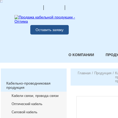
Оставить заявку
О КОМПАНИИ
ПРОД
Главная
/
Продукция
/
К
п
п
Кабельно-проводниковая
продукция
Кабели связи, провода связи
Оптический кабель
Силовой кабель