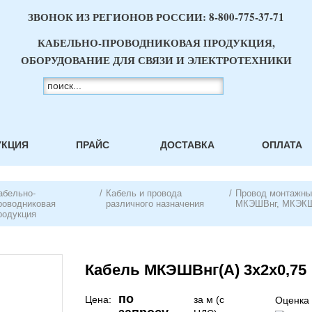
ЗВОНОК ИЗ РЕГИОНОВ РОССИИ:
8-800-775-37-71
КАБЕЛЬНО-ПРОВОДНИКОВАЯ ПРОДУКЦИЯ,
ОБОРУДОВАНИЕ ДЛЯ СВЯЗИ И ЭЛЕКТРОТЕХНИКИ
УКЦИЯ
ПРАЙС
ДОСТАВКА
ОПЛАТА
абельно-
/
Кабель и провода
/
Провод монтажн
роводниковая
различного назначения
МКЭШВнг, МКЭК
родукция
Кабель МКЭШВнг(А) 3х2х0,75
по
Цена:
за м (с
Оценка 