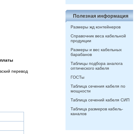
Полезная информация
Размеры жд контейнеров
Справочник веса кабельной
продукции
Размеры и вес кабельных
барабанов
оплаты
Таблицы подбора аналога
оптического кабеля
вский перевод
ГОСТы
Таблица сечения кабеля по
мощности
Таблица сечений кабеля СИП
Таблица размеров кабель-
каналов