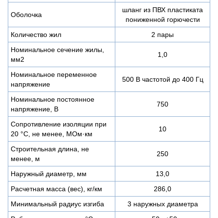
шланг из ПВХ пластиката
Оболочка
пониженной горючести
Количество жил
2 пары
Номинальное сечение жилы,
1,0
мм2
Номинальное переменное
500 В частотой до 400 Гц
напряжение
Номинальное постоянное
750
напряжение, В
Сопротивление изоляции при
10
20 °С, не менее, МОм·км
Строительная длина, не
250
менее, м
Наружный диаметр, мм
13,0
Расчетная масса (вес), кг/км
286,0
Минимальный радиус изгиба
3 наружных диаметра