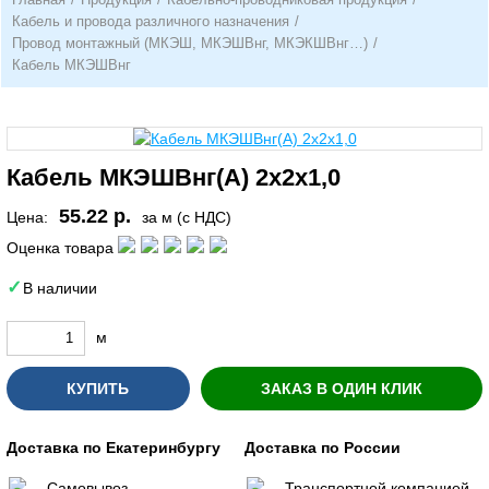
Кабель и провода различного назначения
/
Провод монтажный (МКЭШ, МКЭШВнг, МКЭКШВнг…)
/
Кабель МКЭШВнг
Кабель МКЭШВнг(А) 2х2х1,0
55.22 р.
Цена:
за м (с НДС)
Оценка товара
В наличии
м
КУПИТЬ
ЗАКАЗ В ОДИН КЛИК
Доставка по Екатеринбургу
Доставка по России
Самовывоз
Транспортной компанией