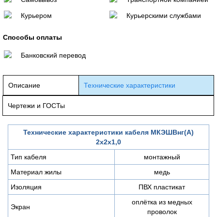
Курьером
Курьерскими службами
Способы оплаты
Банковский перевод
Описание
Технические характеристики
Чертежи и ГОСТы
Технические характеристики кабеля МКЭШВнг(А)
2х2х1,0
Тип кабеля
монтажный
Материал жилы
медь
Изоляция
ПВХ пластикат
оплётка из медных
Экран
проволок