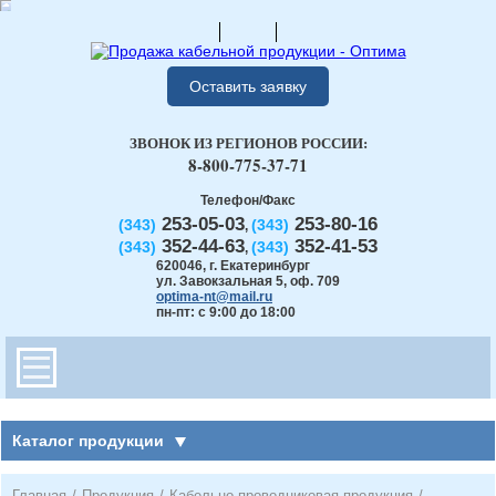
Оставить заявку
ЗВОНОК ИЗ РЕГИОНОВ РОССИИ:
8-800-775-37-71
Телефон/Факс
253-05-03
253-80-16
(343)
(343)
,
352-44-63
352-41-53
(343)
(343)
,
620046
,
г. Екатеринбург
ул. Завокзальная 5, оф. 709
optima-nt@mail.ru
пн-пт: с 9:00 до 18:00
Каталог продукции
Главная
/
Продукция
/
Кабельно-проводниковая продукция
/