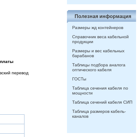
Полезная информация
Размеры жд контейнеров
Справочник веса кабельной
продукции
Размеры и вес кабельных
барабанов
оплаты
Таблицы подбора аналога
оптического кабеля
вский перевод
ГОСТы
Таблица сечения кабеля по
мощности
Таблица сечений кабеля СИП
Таблица размеров кабель-
каналов