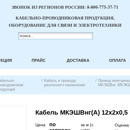
ЗВОНОК ИЗ РЕГИОНОВ РОССИИ:
8-800-775-37-71
КАБЕЛЬНО-ПРОВОДНИКОВАЯ ПРОДУКЦИЯ,
ОБОРУДОВАНИЕ ДЛЯ СВЯЗИ И ЭЛЕКТРОТЕХНИКИ
УКЦИЯ
ПРАЙС
ДОСТАВКА
ОПЛАТА
абельно-
/
Кабель и провода
/
Провод монтажн
роводниковая
различного назначения
МКЭШВнг, МКЭК
родукция
Кабель МКЭШВнг(А) 12х2х0,5
по
Цена:
за м (с
Оценка 