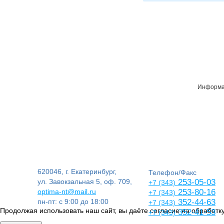
Информац
620046, г. Екатеринбург,
Телефон/Факс
ул. Завокзальная 5, оф. 709,
253-05-03
+7 (343)
optima-nt@mail.ru
253-80-16
+7 (343)
пн-пт: с 9:00 до 18:00
352-44-63
+7 (343)
Продолжая использовать наш сайт, вы даёте согласие на обработку
352-41-53
+7 (343)