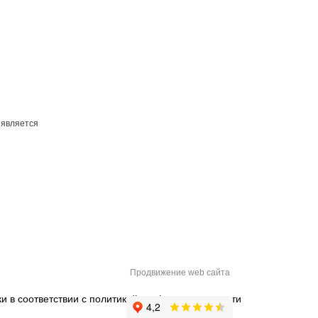
 является
Продвижение web сайта
и в соответствии с
политикой конфиденциальности