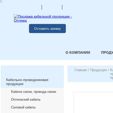
Оставить заявку
О КОМПАНИИ
ПРОД
Главная
/
Продукция
/
К
п
п
Кабельно-проводниковая
продукция
Кабели связи, провода связи
Оптический кабель
Силовой кабель