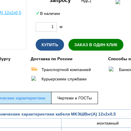
запросу
НДС)
В наличии
м
КУПИТЬ
ЗАКАЗ В ОДИН КЛИК
бургу
Доставка по России
Способы 
Транспортной компанией
Банко
Курьерскими службами
ические характеристики
Чертежи и ГОСТы
хнические характеристики кабеля МКЭШВнг(А) 12х2х0,5
монтажный