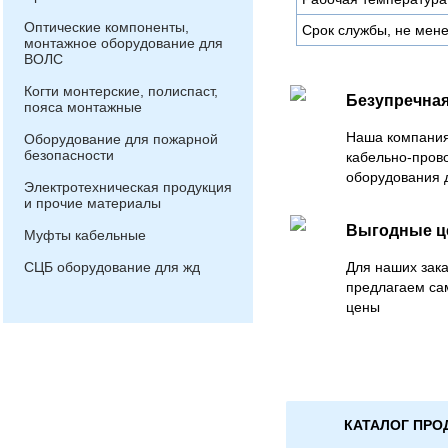
Оптические компоненты,
Срок службы, не мене
монтажное оборудование для
ВОЛС
Когти монтерские, полиспаст,
Безупречная
пояса монтажные
Наша компания
Оборудование для пожарной
безопасности
кабельно-пров
оборудования 
Электротехническая продукция
и прочие материалы
Выгодные 
Муфты кабельные
СЦБ оборудование для жд
Для наших зака
предлагаем са
цены
КАТАЛОГ ПРО