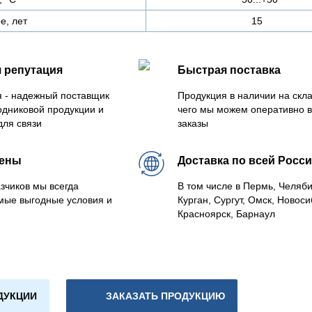
е, лет
15
 репутация
Быстрая поставка
 - надежный поставщик
Продукция в наличии на скла
одниковой продукции и
чего мы можем оперативно 
для связи
заказы
цены
Доставка по всей Росс
зчиков мы всегда
В том числе в Пермь, Челяб
мые выгодные условия и
Курган, Сургут, Омск, Новоси
Красноярск, Барнаул
ДУКЦИИ
ЗАКАЗАТЬ ПРОДУКЦИЮ