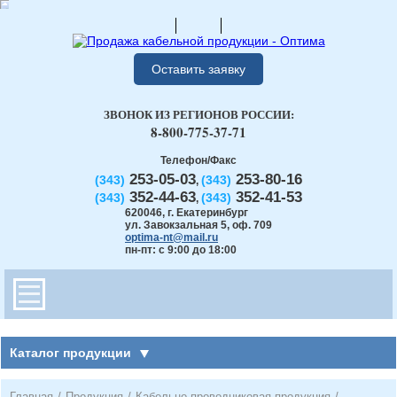
Оставить заявку
ЗВОНОК ИЗ РЕГИОНОВ РОССИИ:
8-800-775-37-71
Телефон/Факс
253-05-03
253-80-16
(343)
(343)
,
352-44-63
352-41-53
(343)
(343)
,
620046
,
г. Екатеринбург
ул. Завокзальная 5, оф. 709
optima-nt@mail.ru
пн-пт: с 9:00 до 18:00
Каталог продукции
Главная
/
Продукция
/
Кабельно-проводниковая продукция
/