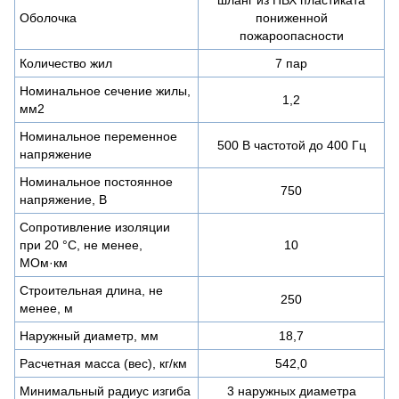
Оболочка
пониженной
пожароопасности
Количество жил
7 пар
Номинальное сечение жилы,
1,2
мм2
Номинальное переменное
500 В частотой до 400 Гц
напряжение
Номинальное постоянное
750
напряжение, В
Сопротивление изоляции
при 20 °С, не менее,
10
МОм·км
Строительная длина, не
250
менее, м
Наружный диаметр, мм
18,7
Расчетная масса (вес), кг/км
542,0
Минимальный радиус изгиба
3 наружных диаметра