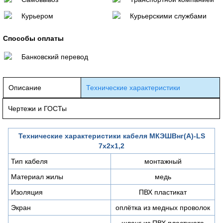
Курьером
Курьерскими службами
Способы оплаты
Банковский перевод
Описание
Технические характеристики
Чертежи и ГОСТы
Технические характеристики кабеля МКЭШВнг(А)-LS
7х2х1,2
Тип кабеля
монтажный
Материал жилы
медь
Изоляция
ПВХ пластикат
Экран
оплётка из медных проволок
шланг из ПВХ пластиката