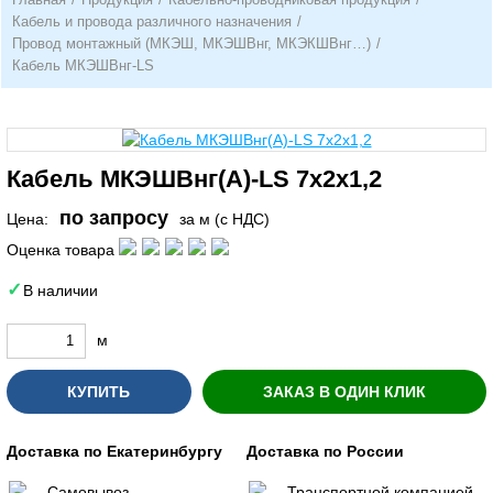
Кабель и провода различного назначения
/
Провод монтажный (МКЭШ, МКЭШВнг, МКЭКШВнг…)
/
Кабель МКЭШВнг-LS
Кабель МКЭШВнг(А)-LS 7х2х1,2
по запросу
Цена:
за м (с НДС)
Оценка товара
В наличии
м
КУПИТЬ
ЗАКАЗ В ОДИН КЛИК
Доставка по Екатеринбургу
Доставка по России
Самовывоз
Транспортной компанией