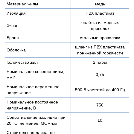
Материал жилы
медь
Изоляция
ПВХ пластикат
оплётка из медных
Экран
проволок
Броня
стальные проволоки
шланг из ПВХ пластиката
Оболочка
пониженной горючести
Количество жил
2 пары
Номинальное сечение жилы,
0,75
мм2
Номинальное переменное
500 В частотой до 400 Гц
напряжение
Номинальное постоянное
750
напряжение, В
Сопротивление изоляции при
10
20 °С, не менее, МОм·км
Строительная длина, не