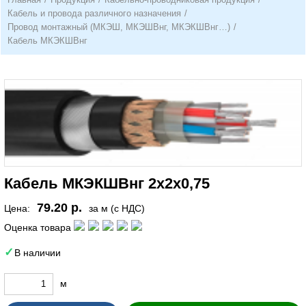
Кабель и провода различного назначения
/
Провод монтажный (МКЭШ, МКЭШВнг, МКЭКШВнг…)
/
Кабель МКЭКШВнг
Кабель МКЭКШВнг 2х2х0,75
79.20 р.
Цена:
за м (с НДС)
Оценка товара
В наличии
м