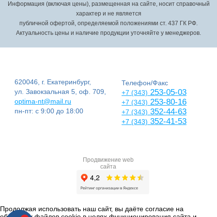
Информация (включая цены), размещенная на сайте, носит справочный
характер и не является
публичной офертой, определяемой положениями ст. 437 ГК РФ.
Актуальность цены и наличие продукции уточняйте у менеджеров.
620046, г. Екатеринбург,
Телефон/Факс
ул. Завокзальная 5, оф. 709,
253-05-03
+7 (343)
optima-nt@mail.ru
253-80-16
+7 (343)
пн-пт: с 9:00 до 18:00
352-44-63
+7 (343)
352-41-53
+7 (343)
Продвижение web
сайта
Продолжая использовать наш сайт, вы даёте согласие на
обработку файлов cookie в целях функционирования сайта и