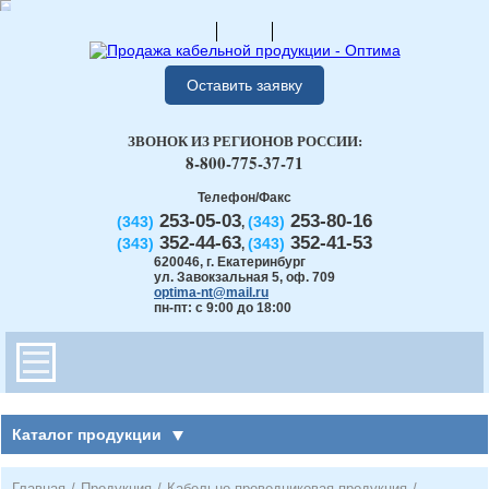
Оставить заявку
ЗВОНОК ИЗ РЕГИОНОВ РОССИИ:
8-800-775-37-71
Телефон/Факс
253-05-03
253-80-16
(343)
(343)
,
352-44-63
352-41-53
(343)
(343)
,
620046
,
г. Екатеринбург
ул. Завокзальная 5, оф. 709
optima-nt@mail.ru
пн-пт: с 9:00 до 18:00
Каталог продукции
Главная
/
Продукция
/
Кабельно-проводниковая продукция
/