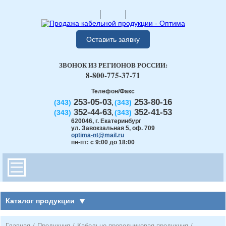
Оставить заявку
ЗВОНОК ИЗ РЕГИОНОВ РОССИИ:
8-800-775-37-71
Телефон/Факс
253-05-03
253-80-16
(343)
(343)
,
352-44-63
352-41-53
(343)
(343)
,
620046
,
г. Екатеринбург
ул. Завокзальная 5, оф. 709
optima-nt@mail.ru
пн-пт: с 9:00 до 18:00
Каталог продукции
Главная
/
Продукция
/
Кабельно-проводниковая продукция
/