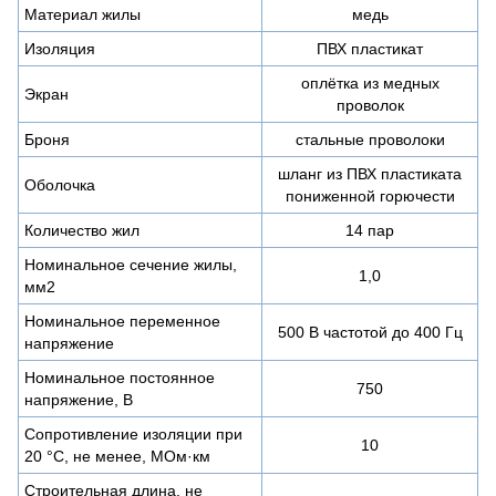
Материал жилы
медь
Изоляция
ПВХ пластикат
оплётка из медных
Экран
проволок
Броня
стальные проволоки
шланг из ПВХ пластиката
Оболочка
пониженной горючести
Количество жил
14 пар
Номинальное сечение жилы,
1,0
мм2
Номинальное переменное
500 В частотой до 400 Гц
напряжение
Номинальное постоянное
750
напряжение, В
Сопротивление изоляции при
10
20 °С, не менее, МОм·км
Строительная длина, не