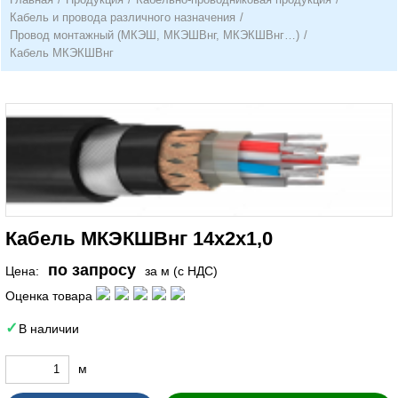
Кабель и провода различного назначения
/
Провод монтажный (МКЭШ, МКЭШВнг, МКЭКШВнг…)
/
Кабель МКЭКШВнг
Кабель МКЭКШВнг 14х2х1,0
по запросу
Цена:
за м (с НДС)
Оценка товара
В наличии
м