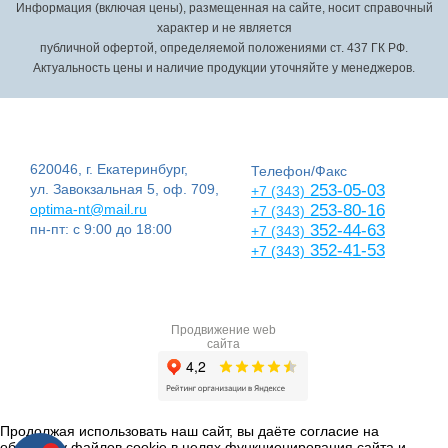
Информация (включая цены), размещенная на сайте, носит справочный
характер и не является
публичной офертой, определяемой положениями ст. 437 ГК РФ.
Актуальность цены и наличие продукции уточняйте у менеджеров.
620046, г. Екатеринбург,
Телефон/Факс
ул. Завокзальная 5, оф. 709,
253-05-03
+7 (343)
optima-nt@mail.ru
253-80-16
+7 (343)
пн-пт: с 9:00 до 18:00
352-44-63
+7 (343)
352-41-53
+7 (343)
Продвижение web
сайта
Продолжая использовать наш сайт, вы даёте согласие на
обработку файлов cookie в целях функционирования сайта и